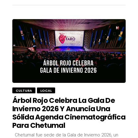
CULTURA
LOCAL
Árbol Rojo Celebra La Gala De
Invierno 2026 Y Anuncia Una
Sólida Agenda Cinematográfica
Para Chetumal
Chetumal fue sede de la Gala de Invierno 2026, un