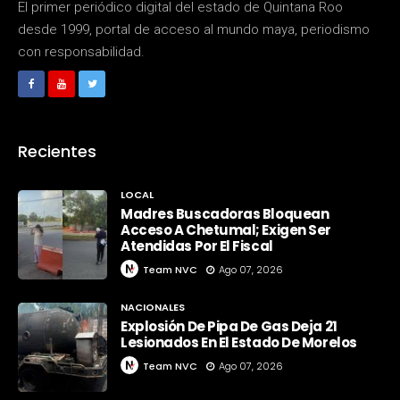
El primer periódico digital del estado de Quintana Roo
desde 1999, portal de acceso al mundo maya, periodismo
con responsabilidad.
Recientes
LOCAL
Madres Buscadoras Bloquean
Acceso A Chetumal; Exigen Ser
Atendidas Por El Fiscal
Team NVC
Ago 07, 2026
NACIONALES
Explosión De Pipa De Gas Deja 21
Lesionados En El Estado De Morelos
Team NVC
Ago 07, 2026