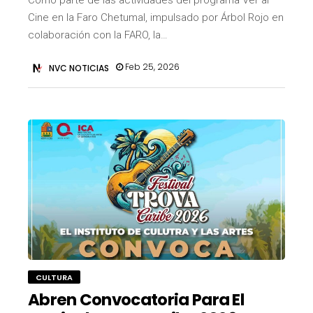
Como parte de las actividades del programa Ver al
Cine en la Faro Chetumal, impulsado por Árbol Rojo en
colaboración con la FARO, la…
Feb 25, 2026
NVC NOTICIAS
CULTURA
Abren Convocatoria Para El