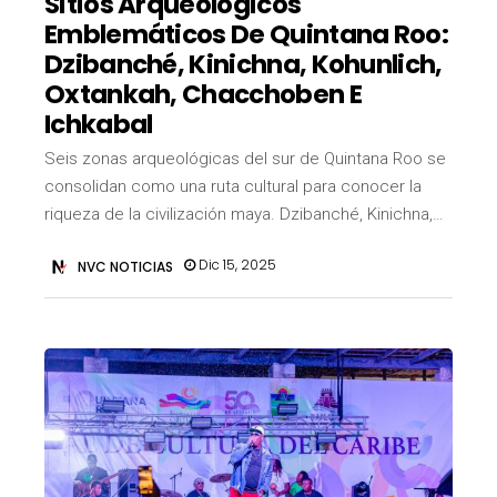
Sitios Arqueológicos
Emblemáticos De Quintana Roo:
Dzibanché, Kinichna, Kohunlich,
Oxtankah, Chacchoben E
Ichkabal
Seis zonas arqueológicas del sur de Quintana Roo se
consolidan como una ruta cultural para conocer la
riqueza de la civilización maya. Dzibanché, Kinichna,…
Dic 15, 2025
NVC NOTICIAS