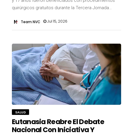
y 17 años fueron beneficiados con procedimientos
quirúrgicos gratuitos durante la Tercera Jornada…
Jul 15, 2026
Team NVC
SALUD
Eutanasia Reabre El Debate
Nacional Con Iniciativa Y