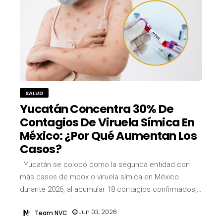
SALUD
Yucatán Concentra 30% De
Contagios De Viruela Símica En
México: ¿Por Qué Aumentan Los
Casos?
Yucatán se colocó como la segunda entidad con
más casos de mpox o viruela símica en México
durante 2026, al acumular 18 contagios confirmados,…
Jun 03, 2026
Team NVC