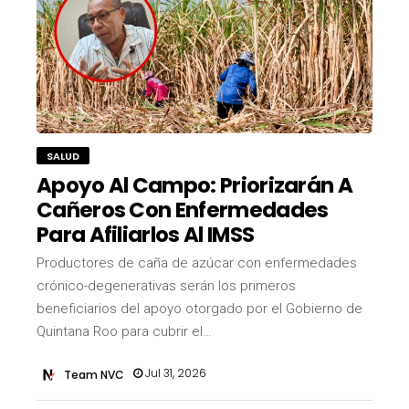
SALUD
Apoyo Al Campo: Priorizarán A
Cañeros Con Enfermedades
Para Afiliarlos Al IMSS
Productores de caña de azúcar con enfermedades
crónico-degenerativas serán los primeros
beneficiarios del apoyo otorgado por el Gobierno de
Quintana Roo para cubrir el…
Jul 31, 2026
Team NVC