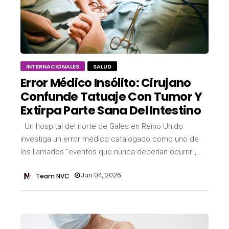
INTERNACIONALES
SALUD
Error Médico Insólito: Cirujano
Confunde Tatuaje Con Tumor Y
Extirpa Parte Sana Del Intestino
Un hospital del norte de Gales en Reino Unido
investiga un error médico catalogado como uno de
los llamados “eventos que nunca deberían ocurrir”,…
Jun 04, 2026
Team NVC