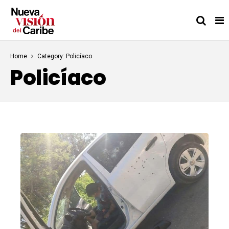
Home
Category: Policíaco
Policíaco