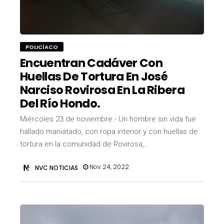
POLICÍACO
Encuentran Cadáver Con
Huellas De Tortura En José
Narciso Rovirosa En La Ribera
Del Río Hondo.
Miércoles 23 de noviembre.- Un hombre sin vida fue
hallado maniatado, con ropa interior y con huellas de
tortura en la comunidad de Rovirosa,…
Nov 24, 2022
NVC NOTICIAS