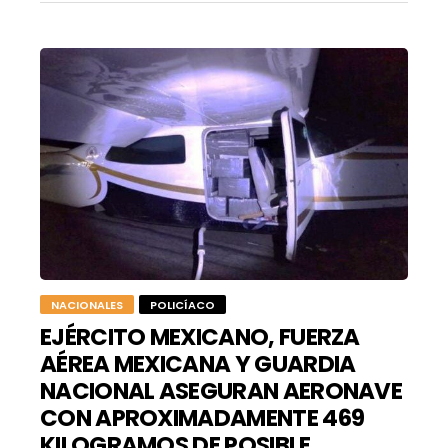
NACIONALES
POLICÍACO
EJÉRCITO MEXICANO, FUERZA
AÉREA MEXICANA Y GUARDIA
NACIONAL ASEGURAN AERONAVE
CON APROXIMADAMENTE 469
KILOGRAMOS DE POSIBLE