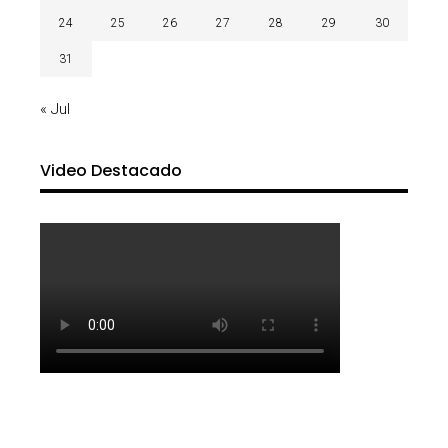
24
25
26
27
28
29
30
31
« Jul
Video Destacado