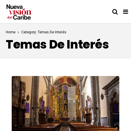
Home
Category: Temas De Interés
Temas De Interés