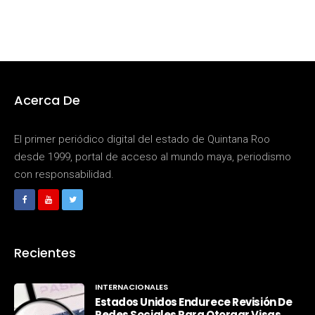
Acerca De
El primer periódico digital del estado de Quintana Roo
desde 1999, portal de acceso al mundo maya, periodismo
con responsabilidad.
Recientes
INTERNACIONALES
Estados Unidos Endurece Revisión De
Redes Sociales Para Otorgar Visas