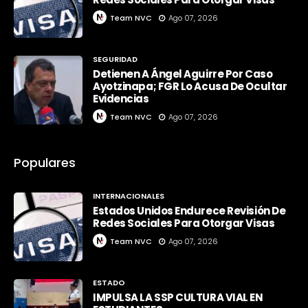
Team NVC
Ago 07, 2026
SEGURIDAD
Detienen A Ángel Aguirre Por Caso
Ayotzinapa; FGR Lo Acusa De Ocultar
Evidencias
Team NVC
Ago 07, 2026
Populares
INTERNACIONALES
Estados Unidos Endurece Revisión De
Redes Sociales Para Otorgar Visas
Team NVC
Ago 07, 2026
ESTADO
IMPULSA LA SSP CULTURA VIAL EN