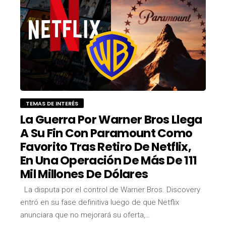
TEMAS DE INTERÉS
La Guerra Por Warner Bros Llega
A Su Fin Con Paramount Como
Favorito Tras Retiro De Netflix,
En Una Operación De Más De 111
Mil Millones De Dólares
La disputa por el control de Warner Bros. Discovery
entró en su fase definitiva luego de que Netflix
anunciara que no mejorará su oferta,…