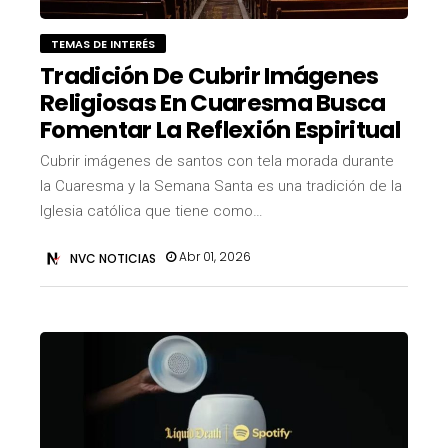
TEMAS DE INTERÉS
Tradición De Cubrir Imágenes
Religiosas En Cuaresma Busca
Fomentar La Reflexión Espiritual
Cubrir imágenes de santos con tela morada durante
la Cuaresma y la Semana Santa es una tradición de la
Iglesia católica que tiene como…
Abr 01, 2026
NVC NOTICIAS