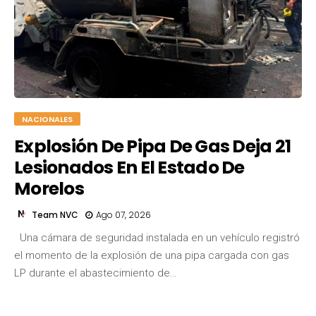
NACIONALES
Explosión De Pipa De Gas Deja 21
Lesionados En El Estado De
Morelos
Team NVC
Ago 07, 2026
Una cámara de seguridad instalada en un vehículo registró
Team NVC
el momento de la explosión de una pipa cargada con gas
LP durante el abastecimiento de…