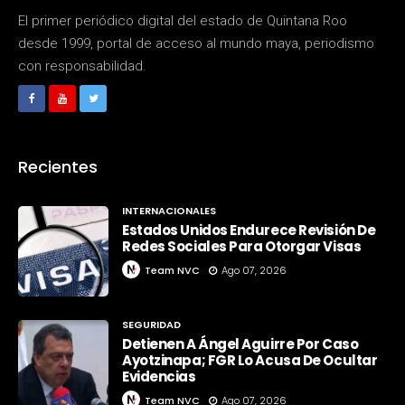
El primer periódico digital del estado de Quintana Roo
desde 1999, portal de acceso al mundo maya, periodismo
con responsabilidad.
Recientes
INTERNACIONALES
Estados Unidos Endurece Revisión De
Redes Sociales Para Otorgar Visas
Team NVC
Ago 07, 2026
SEGURIDAD
Detienen A Ángel Aguirre Por Caso
Ayotzinapa; FGR Lo Acusa De Ocultar
Evidencias
Team NVC
Ago 07, 2026