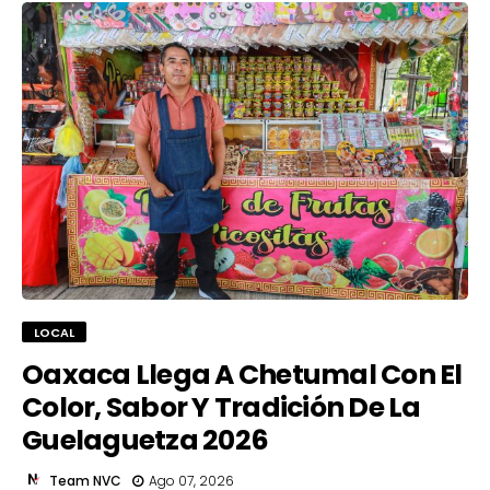
LOCAL
Oaxaca Llega A Chetumal Con El
Color, Sabor Y Tradición De La
Guelaguetza 2026
Team NVC
Ago 07, 2026