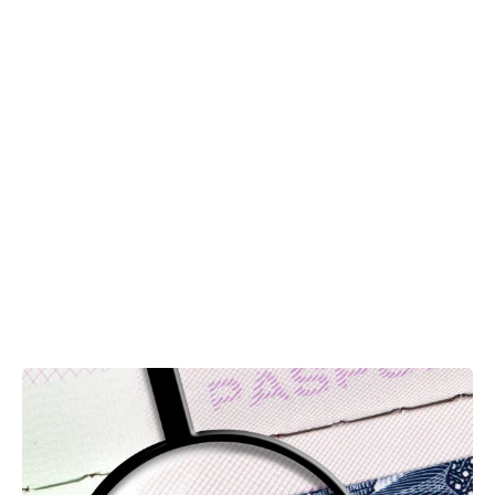
Team NVC