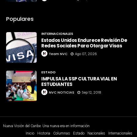
Populares
INTERNACIONALES
Estados Unidos Endurece Revisión De
Redes Sociales Para Otorgar Visas
Team NVC
Ago 07, 2026
ESTADO
IMPULSA LA SSP CULTURA VIAL EN
ESTUDIANTES
NVC NOTICIAS
Sep 12, 2018
Nueva Visión del Caribe. Una nueva era en información
Inicio
Historia
Columnas
Estado
Nacionales
Internacionales