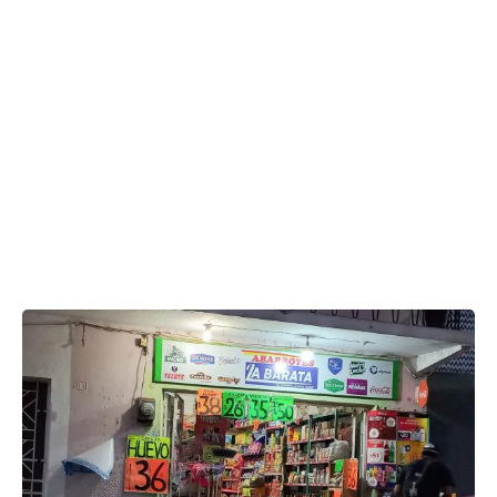
Team NVC