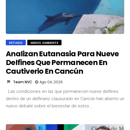
ESTADO
MEDIO AMBIENTE
Analizan Eutanasia Para Nueve
Delfines Que Permanecen En
Cautiverio En Cancún
Team NVC
Ago 04, 2026
Las condiciones en las que permanecen nueve delfines
dentro de un delfinario clausurado en Cancún han abierto un
nuevo debate sobre el bienestar de estos…