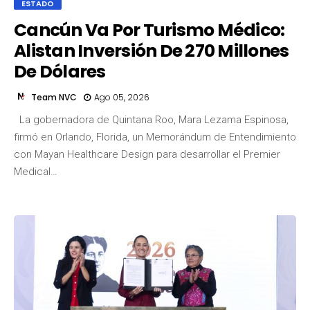
ESTADO
Cancún Va Por Turismo Médico:
Alistan Inversión De 270 Millones
De Dólares
Team NVC
Ago 05, 2026
La gobernadora de Quintana Roo, Mara Lezama Espinosa,
firmó en Orlando, Florida, un Memorándum de Entendimiento
Team NVC
con Mayan Healthcare Design para desarrollar el Premier
Medical…