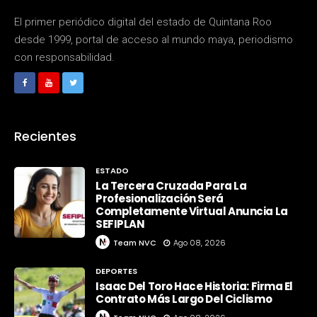
El primer periódico digital del estado de Quintana Roo
desde 1999, portal de acceso al mundo maya, periodismo
con responsabilidad.
Recientes
ESTADO
La Tercera Cruzada Para La
Profesionalización Será
Completamente Virtual Anuncia La
SEFIPLAN
Team NVC
Ago 08, 2026
DEPORTES
Isaac Del Toro Hace Historia: Firma El
Contrato Más Largo Del Ciclismo