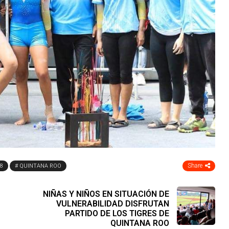
Share
8
QUINTANA ROO
NIÑAS Y NIÑOS EN SITUACIÓN DE
VULNERABILIDAD DISFRUTAN
PARTIDO DE LOS TIGRES DE
QUINTANA ROO