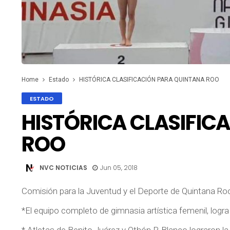
Home
Estado
HISTÓRICA CLASIFICACIÓN PARA QUINTANA ROO
ESTADO
HISTÓRICA CLASIFIC
ROO
NVC NOTICIAS
Jun 05, 2018
Comisión para la Juventud y el Deporte de Quintana Roo
*El equipo completo de gimnasia artística femenil, logr