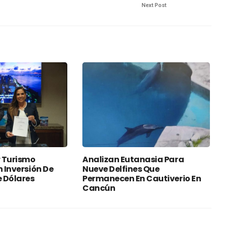
Next Post
 Turismo
Analizan Eutanasia Para
n Inversión De
Nueve Delfines Que
e Dólares
Permanecen En Cautiverio En
Cancún