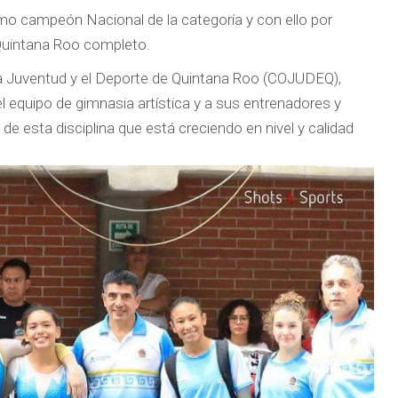
mo campeón Nacional de la categoría y con ello por
e Quintana Roo completo.
la Juventud y el Deporte de Quintana Roo (COJUDEQ),
l equipo de gimnasia artística y a sus entrenadores y
 de esta disciplina que está creciendo en nivel y calidad