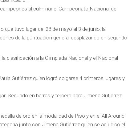
clasificación
e campeones al culminar el Campeonato Nacional de
o que tuvo lugar del 28 de mayo al 3 de junio, la
eones de la puntuación general desplazando en segundo
la clasificación a la Olimpiada Nacional y el Nacional
ula Gutiérrez quien logró colgarse 4 primeros lugares y
gar. Segundo en barras y tercero para Jimena Gutiérrez
dalla de oro en la modalidad de Piso y en el All Around
egoría junto con Jimena Gutiérrez quien se adjudicó el