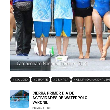
COJUDEQ
DEPORTE
GIMNASIA
OLIMPIADA NACIONAL 201
CIERRA PRIMER DÍA DE
ACTIVIDADES DE WATERPOLO
VARONIL
Previous Post