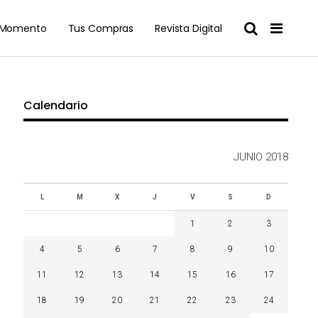
l Momento
Tus Compras
Revista Digital
Calendario
JUNIO 2018
L
M
X
J
V
S
D
1
2
3
4
5
6
7
8
9
10
11
12
13
14
15
16
17
18
19
20
21
22
23
24