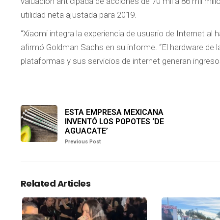
valuación anticipada de acciones de 70 mil a 86 mil mill
utilidad neta ajustada para 2019.
“Xiaomi integra la experiencia de usuario de Internet al 
afirmó Goldman Sachs en su informe. “El hardware de l
plataformas y sus servicios de internet generan ingreso
ESTA EMPRESA MEXICANA
INVENTÓ LOS POPOTES ‘DE
AGUACATE’
Previous Post
Related Articles