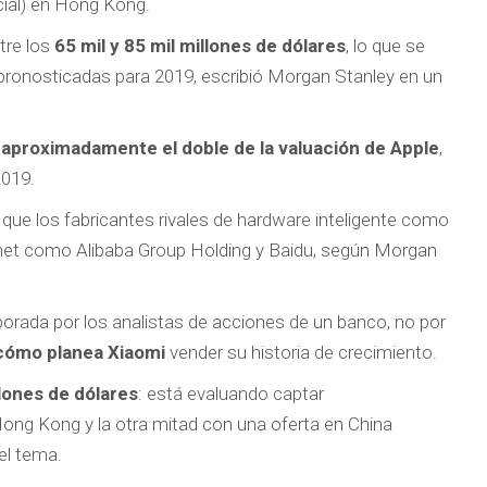
icial) en Hong Kong.
tre los
65 mil y 85 mil millones de dólares
, lo que se
 pronosticadas para 2019, escribió Morgan Stanley en un
 aproximadamente el doble de la valuación de Apple
,
2019.
ue los fabricantes rivales de hardware inteligente como
ernet como Alibaba Group Holding y Baidu, según Morgan
aborada por los analistas de acciones de un banco, no por
cómo planea Xiaomi
vender su historia de crecimiento.
lones de dólares
: está evaluando captar
ong Kong y la otra mitad con una oferta en China
el tema.