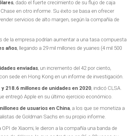
ólares
, dado el fuerte crecimiento de su flujo de caja
 Chase en otro informe. Su éxito se basa en ofrecer
 vender servicios de alto margen, según la compañía de
tos de la empresa podrían aumentar a una tasa compuesta
res años
, llegando a 29 mil millones de yuanes (4 mil 500
nidades enviadas
, un incremento del 42 por ciento,
s con sede en Hong Kong en un informe de investigación.
 y 218.6 millones de unidades en 2020
, indicó CLSA.
que entregó Apple en su último ejercicio económico.
millones de usuarios en China
, a los que se monetiza a
 analistas de Goldman Sachs en su propio informe.
a OPI de Xiaomi, le dieron a la compañía una banda de