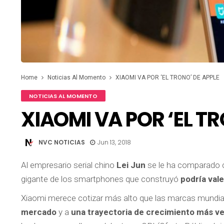
Home
Noticias Al Momento
XIAOMI VA POR ‘EL TRONO’ DE APPLE
NOTICIAS AL MOMENTO
XIAOMI VA POR ‘EL TR
NVC NOTICIAS
Jun 13, 2018
Al empresario serial chino
Lei Jun
se le ha comparado
gigante de los smartphones que construyó
podría vale
Xiaomi merece cotizar más alto que las marcas mundia
mercado
y a
una trayectoria de crecimiento más ve