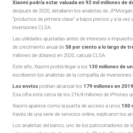
Xiaomi podría estar valuada en 92 mil millones de d
después de 2020, detallaron los analistas de JPMorgan
“productos de primera clase” a bajos precios y a la vez
inversiones CLSA.
Las utilidades ajustadas antes de intereses e impues
de crecimiento anual de
58 por ciento a lo largo de t
millones de dólares) en 2020, calcula CLSA.
Este año, Xiaomi podría llegar a los
130 millones de u
escribieron los analistas de la compañía de inversione
Los envíos
podrían alcanzar los
179 millones en 2019
Esa cifra está cerca de los 216.8 millones de iPhones 
Xiaomi aparece como la puerta de acceso a unos
100 
través de una serie de servicios online, explicaron los
Los analistas del banco, uno de los patrocinadores de l