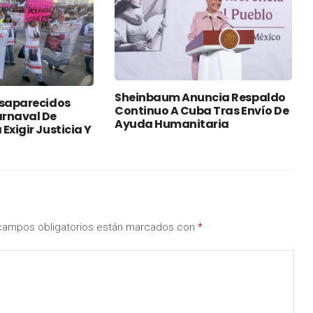
Sheinbaum Anuncia Respaldo
esaparecidos
Continuo A Cuba Tras Envío De
rnaval De
Ayuda Humanitaria
Exigir Justicia Y
campos obligatorios están marcados con
*