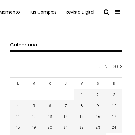
l Momento
Tus Compras
Revista Digital
Calendario
JUNIO 2018
L
M
X
J
V
S
D
1
2
3
4
5
6
7
8
9
10
11
12
13
14
15
16
17
18
19
20
21
22
23
24