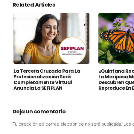
Related Articles
La Tercera Cruzada Para La
¿Quintana Roo
Profesionalización Será
La Mariposa 
Completamente Virtual
Descubren Que
Anuncia La SEFIPLAN
Reproduce En E
Deja un comentario
Tu dirección de correo electrónico no será publicada.
Los 