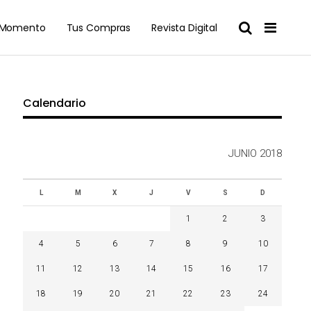
l Momento
Tus Compras
Revista Digital
Calendario
JUNIO 2018
L
M
X
J
V
S
D
1
2
3
4
5
6
7
8
9
10
11
12
13
14
15
16
17
18
19
20
21
22
23
24