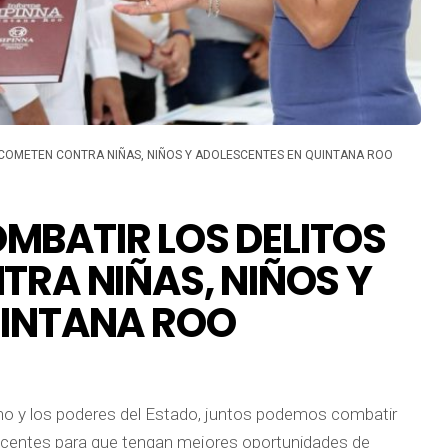
COMETEN CONTRA NIÑAS, NIÑOS Y ADOLESCENTES EN QUINTANA ROO
MBATIR LOS DELITOS
TRA NIÑAS, NIÑOS Y
UINTANA ROO
rno y los poderes del Estado, juntos podemos combatir
escentes para que tengan mejores oportunidades de