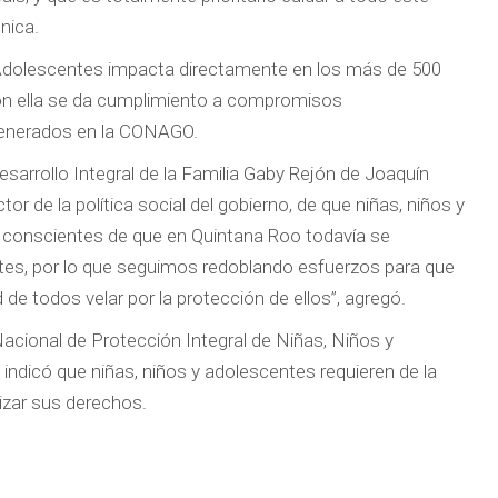
nica.
 Adolescentes impacta directamente en los más de 500
on ella se da cumplimiento a compromisos
generados en la CONAGO.
Desarrollo Integral de la Familia Gaby Rejón de Joaquín
r de la política social del gobierno, de que niñas, niños y
 conscientes de que en Quintana Roo todavía se
tes, por lo que seguimos redoblando esfuerzos para que
de todos velar por la protección de ellos”, agregó.
Nacional de Protección Integral de Niñas, Niños y
ndicó que niñas, niños y adolescentes requieren de la
izar sus derechos.