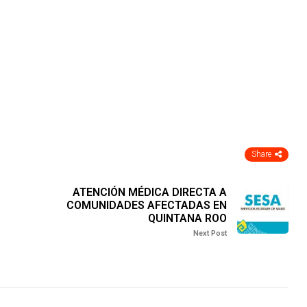
Share
ATENCIÓN MÉDICA DIRECTA A
COMUNIDADES AFECTADAS EN
QUINTANA ROO
Next Post