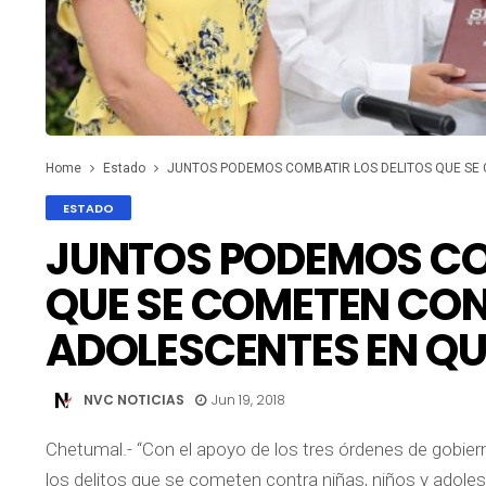
Home
Estado
JUNTOS PODEMOS COMBATIR LOS DELITOS QUE SE 
ESTADO
JUNTOS PODEMOS CO
QUE SE COMETEN CON
ADOLESCENTES EN Q
NVC NOTICIAS
Jun 19, 2018
Chetumal.- “Con el apoyo de los tres órdenes de gobie
los delitos que se cometen contra niñas, niños y adol