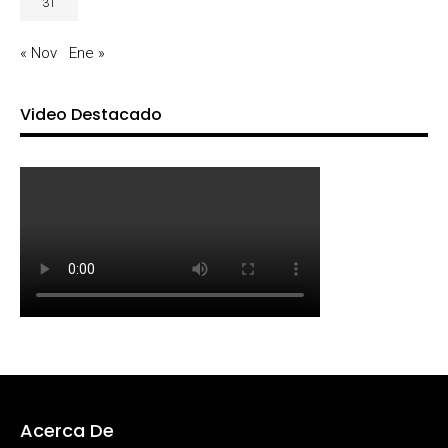
31
« Nov
Ene »
Video Destacado
Acerca De