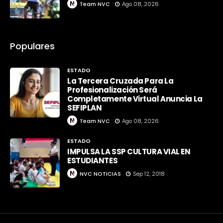
Team NVC
Ago 08, 2026
Populares
ESTADO
La Tercera Cruzada Para La
Profesionalización Será
Completamente Virtual Anuncia La
SEFIPLAN
Team NVC
Ago 08, 2026
ESTADO
IMPULSA LA SSP CULTURA VIAL EN
ESTUDIANTES
NVC NOTICIAS
Sep 12, 2018