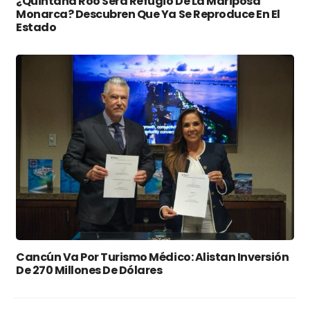
¿Quintana Roo Será Refugio De La Mariposa
Monarca? Descubren Que Ya Se Reproduce En El
Estado
Cancún Va Por Turismo Médico: Alistan Inversión
De 270 Millones De Dólares