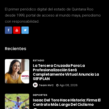
El primer periódico digital del estado de Quintana Roo
desde 1999, portal de acceso al mundo maya, periodismo
con responsabilidad.
Recientes
ESTADO
La Tercera Cruzada Para La
Profesionalización Será
Completamente Virtual Anuncia La
SEFIPLAN
Team NVC
Ago 08, 2026
DEPORTES
Isaac Del Toro Hace Historia: Firma El
Contrato Más Largo Del Ciclismo