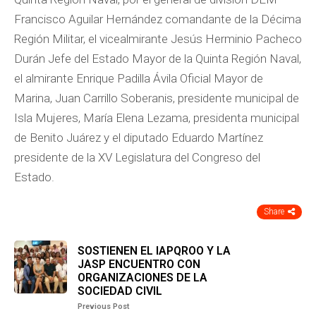
Francisco Aguilar Hernández comandante de la Décima
Región Militar, el vicealmirante Jesús Herminio Pacheco
Durán Jefe del Estado Mayor de la Quinta Región Naval,
el almirante Enrique Padilla Ávila Oficial Mayor de
Marina, Juan Carrillo Soberanis, presidente municipal de
Isla Mujeres, María Elena Lezama, presidenta municipal
de Benito Juárez y el diputado Eduardo Martínez
presidente de la XV Legislatura del Congreso del
Estado.
Share
SOSTIENEN EL IAPQROO Y LA
JASP ENCUENTRO CON
ORGANIZACIONES DE LA
SOCIEDAD CIVIL
Previous Post