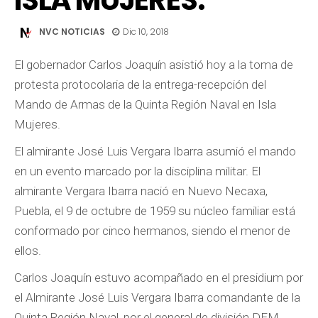
ISLA MUJERES.
NVC NOTICIAS
Dic 10, 2018
El gobernador Carlos Joaquín asistió hoy a la toma de
protesta protocolaria de la entrega-recepción del
Mando de Armas de la Quinta Región Naval en Isla
Mujeres.
El almirante José Luis Vergara Ibarra asumió el mando
en un evento marcado por la disciplina militar. El
almirante Vergara Ibarra nació en Nuevo Necaxa,
Puebla, el 9 de octubre de 1959 su núcleo familiar está
conformado por cinco hermanos, siendo el menor de
ellos.
Carlos Joaquín estuvo acompañado en el presidium por
el Almirante José Luis Vergara Ibarra comandante de la
Quinta Región Naval, por el general de división DEM