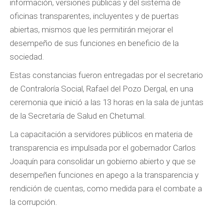
información, versiones públicas y del sistema de
oficinas transparentes, incluyentes y de puertas
abiertas, mismos que les permitirán mejorar el
desempeño de sus funciones en beneficio de la
sociedad.
Estas constancias fueron entregadas por el secretario
de Contraloría Social, Rafael del Pozo Dergal, en una
ceremonia que inició a las 13 horas en la sala de juntas
de la Secretaría de Salud en Chetumal.
La capacitación a servidores públicos en materia de
transparencia es impulsada por el gobernador Carlos
Joaquín para consolidar un gobierno abierto y que se
desempeñen funciones en apego a la transparencia y
rendición de cuentas, como medida para el combate a
la corrupción.