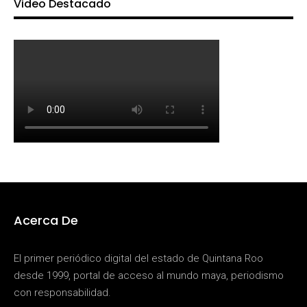
Video Destacado
Acerca De
El primer periódico digital del estado de Quintana Roo
desde 1999, portal de acceso al mundo maya, periodismo
con responsabilidad.