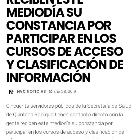
MEDIODÍA SU
CONSTANCIA POR
PARTICIPAR EN LOS
CURSOS DE ACCESO
Y CLASIFICACIÓN DE
INFORMACIÓN
NVC NOTICIAS
Ene 28, 2019
Cincuenta servidores públicos de la Secretaría de Salud
de Quintana Roo que tienen contacto directo con la
gente reciben este mediodía su constancia por
participar en los cursos de acceso y clasificación de