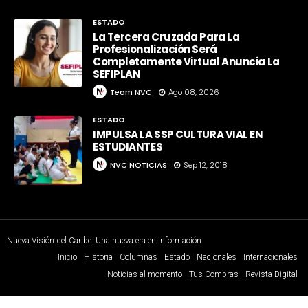
ESTADO
La Tercera Cruzada Para La
Profesionalización Será
Completamente Virtual Anuncia La
SEFIPLAN
Team NVC
Ago 08, 2026
ESTADO
IMPULSA LA SSP CULTURA VIAL EN
ESTUDIANTES
NVC NOTICIAS
Sep 12, 2018
Nueva Visión del Caribe. Una nueva era en información
Inicio
Historia
Columnas
Estado
Nacionales
Internacionales
Noticias al momento
Tus Compras
Revista Digital