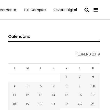
l Momento
Tus Compras
Revista Digital
Calendario
FEBRERO 2019
L
M
X
J
V
S
D
1
2
3
4
5
6
7
8
9
10
11
12
13
14
15
16
17
18
19
20
21
22
23
24