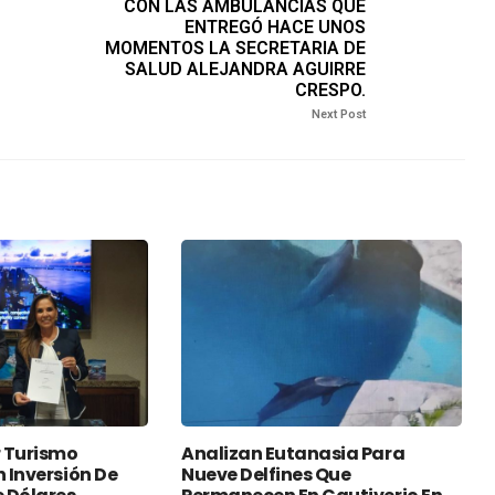
CON LAS AMBULANCIAS QUE
ENTREGÓ HACE UNOS
MOMENTOS LA SECRETARIA DE
SALUD ALEJANDRA AGUIRRE
CRESPO.
Next Post
 Turismo
Analizan Eutanasia Para
n Inversión De
Nueve Delfines Que