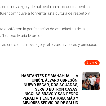
cia en el noviazgo y de autoestima a los adolescentes,
Mujer contribuye a fomentar una cultura de respeto y
 se contó con la participación de estudiantes de la
ca 17 José María Morelos.
violencia en el noviazgo y reforzaron valores y principios
Share
HABITANTES DE MAHAHUAL, LA
UNIÓN, ÁLVARO OBREGÓN,
NUEVO BECAR, DOS AGUADAS,
SERGIO BUTRÓN CASAS,
NICOLÁS BRAVO Y SAN PEDRO
PERALTA TIENEN AHORA MÁS Y
MEJORES SERVICIOS DE SALUD