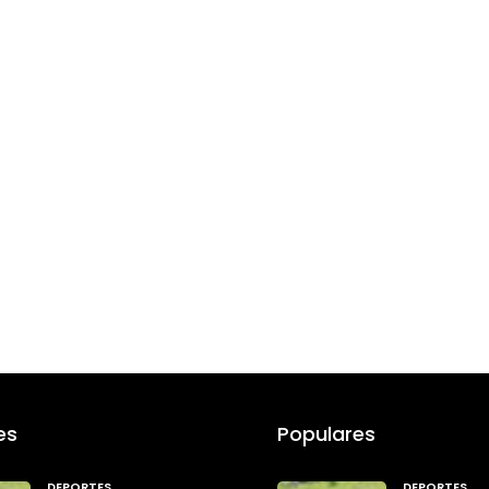
es
Populares
DEPORTES
DEPORTES