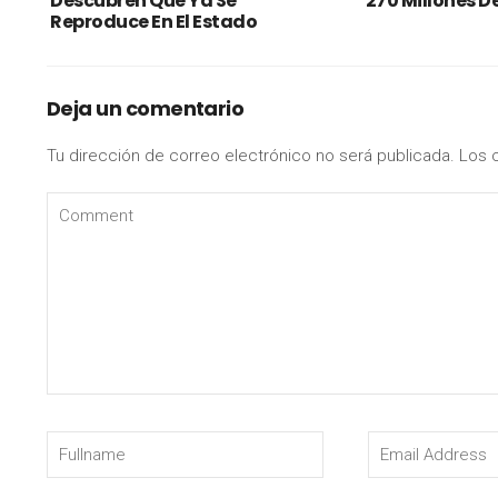
Descubren Que Ya Se
270 Millones D
Reproduce En El Estado
Deja un comentario
Tu dirección de correo electrónico no será publicada.
Los 