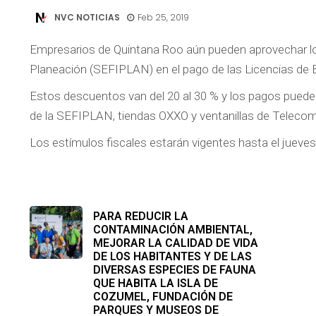
NVC NOTICIAS
Feb 25, 2019
Empresarios de Quintana Roo aún pueden aprovechar lo
Planeación (SEFIPLAN) en el pago de las Licencias de 
Estos descuentos van del 20 al 30 % y los pagos pueden
de la SEFIPLAN, tiendas OXXO y ventanillas de Telecom,
Los estímulos fiscales estarán vigentes hasta el jueves
PARA REDUCIR LA
CONTAMINACIÓN AMBIENTAL,
MEJORAR LA CALIDAD DE VIDA
DE LOS HABITANTES Y DE LAS
DIVERSAS ESPECIES DE FAUNA
QUE HABITA LA ISLA DE
COZUMEL, FUNDACIÓN DE
PARQUES Y MUSEOS DE