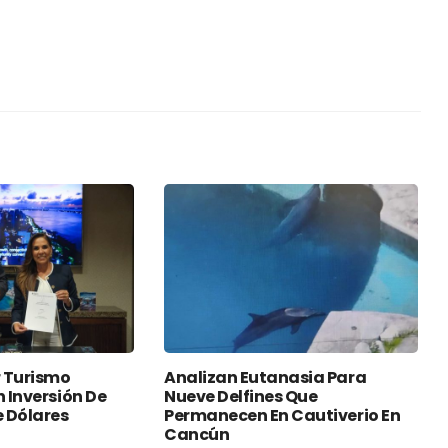
 Turismo
Analizan Eutanasia Para
n Inversión De
Nueve Delfines Que
e Dólares
Permanecen En Cautiverio En
Cancún