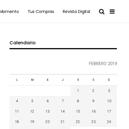
l Momento
Tus Compras
Revista Digital
Calendario
FEBRERO 2019
L
M
X
J
V
S
D
1
2
3
4
5
6
7
8
9
10
11
12
13
14
15
16
17
18
19
20
21
22
23
24