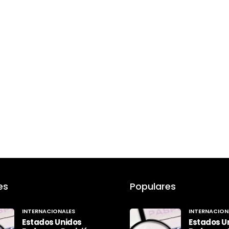
es
Populares
INTERNACIONALES
INTERNACION
Estados Unidos
Estados U