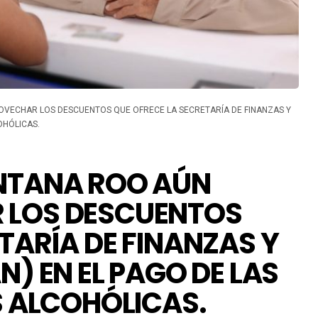
VECHAR LOS DESCUENTOS QUE OFRECE LA SECRETARÍA DE FINANZAS Y
OHÓLICAS.
INTANA ROO AÚN
 LOS DESCUENTOS
TARÍA DE FINANZAS Y
N) EN EL PAGO DE LAS
S ALCOHÓLICAS.