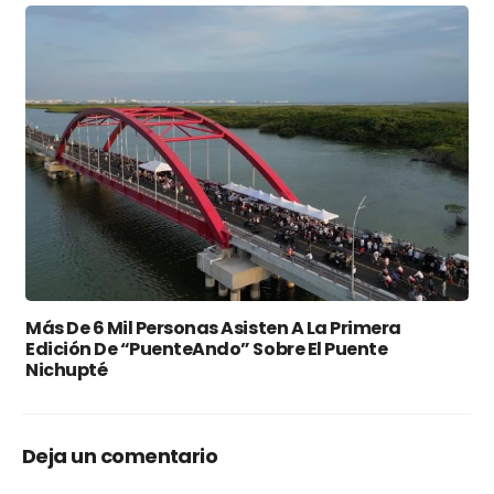
Más De 6 Mil Personas Asisten A La Primera
Edición De “PuenteAndo” Sobre El Puente
Nichupté
Deja un comentario