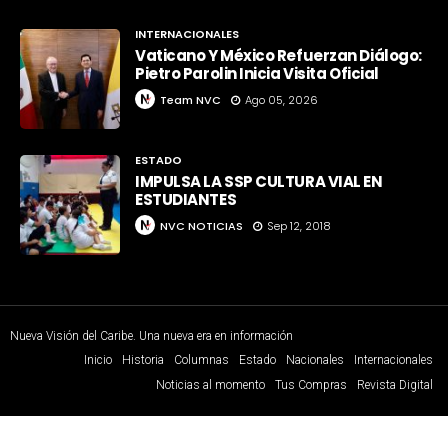
INTERNACIONALES
Vaticano Y México Refuerzan Diálogo:
Pietro Parolin Inicia Visita Oficial
Team NVC
Ago 05, 2026
ESTADO
IMPULSA LA SSP CULTURA VIAL EN
ESTUDIANTES
NVC NOTICIAS
Sep 12, 2018
Nueva Visión del Caribe. Una nueva era en información
Inicio
Historia
Columnas
Estado
Nacionales
Internacionales
Noticias al momento
Tus Compras
Revista Digital