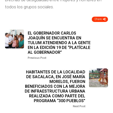
todos los grupos sociales.
Share
EL GOBERNADOR CARLOS
JOAQUÍN SE ENCUENTRA EN
TULUM ATENDIENDO A LA GENTE
EN LA EDICIÓN 19 DE “PLATÍCALE
AL GOBERNADOR”
Previous Post
HABITANTES DE LA LOCALIDAD
DE SACALACA, EN JOSÉ MARÍA
MORELOS, FUERON
BENEFICIADOS CON LA MEJORA
DE INFRAESTRUCTURA URBANA
REALIZADA COMO PARTE DEL
PROGRAMA “300 PUEBLOS”
Next Post