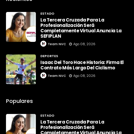
ESTADO
La Tercera Cruzada Para La
Profesionalización Será
Completamente Virtual Anuncia La
SEFIPLAN
Team NVC
Ago 08, 2026
DEPORTES
Isaac Del Toro Hace Historia: Firma El
Contrato Más Largo Del Ciclismo
Team NVC
Ago 08, 2026
Populares
ESTADO
La Tercera Cruzada Para La
Profesionalización Será
Completamente Virtual Anuncia La