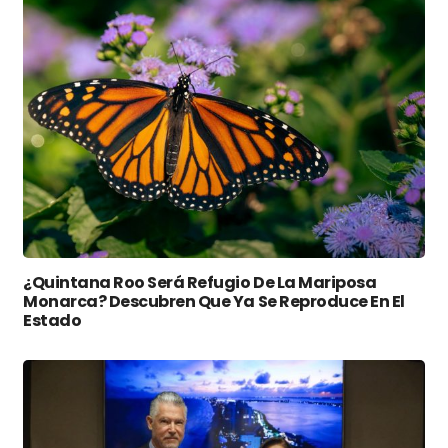
¿Quintana Roo Será Refugio De La Mariposa
Monarca? Descubren Que Ya Se Reproduce En El
Estado