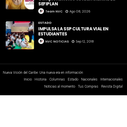
SEFIPLAN
Team NVC
Ago 08, 2026
ESTADO
IMPULSA LA SSP CULTURA VIAL EN
ESTUDIANTES
NVC NOTICIAS
Sep 12, 2018
Nueva Visión del Caribe. Una nueva era en información
Inicio
Historia
Columnas
Estado
Nacionales
Internacionales
Noticias al momento
Tus Compras
Revista Digital