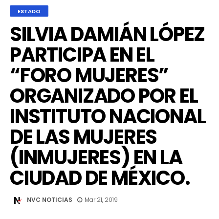
ESTADO
SILVIA DAMIÁN LÓPEZ
PARTICIPA EN EL
“FORO MUJERES”
ORGANIZADO POR EL
INSTITUTO NACIONAL
DE LAS MUJERES
(INMUJERES) EN LA
CIUDAD DE MÉXICO.
NVC NOTICIAS
Mar 21, 2019