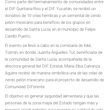
Como parte del hermanamiento de comunidades entre
el DIF Quintana Roo y el DIF Yucatán, se recibió un
donativo de 10 crías hembras y un semental de cerdo
pelón mexicano para beneficio de los grupos en
desarrollo de Santa Lucía, en el municipio de Felipe
Carrillo Puerto.
El evento se llevó a cabo en la comisaría de Kikil,
Tizimín, en donde Juanita Argüelles Tut, beneficiaria de
la comunidad de Santa Lucía, acompañada de la
directora general del DIF Estatal, María Elba Carranza
Aguirre recibió de manera simbólica una de las crías de
cerdo pelón mexicano para el proyecto de desarrollo de
Comunidad DIFerente.
El objetivo es generar seguridad alimentaria y que las
personas de la zona maya del Estado tengan más y
mejores oportunidades para mejorar su calidad de vida.