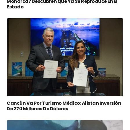
Monarca? Descubren Que Ya Se Reproduce En El
Estado
Cancún Va Por Turismo Médico: Alistan Inversión
De 270 Millones De Dólares