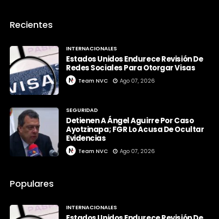
Recientes
INTERNACIONALES
Estados Unidos Endurece Revisión De
Redes Sociales Para Otorgar Visas
Team NVC
Ago 07, 2026
SEGURIDAD
Detienen A Ángel Aguirre Por Caso
Ayotzinapa; FGR Lo Acusa De Ocultar
Evidencias
Team NVC
Ago 07, 2026
Populares
INTERNACIONALES
Estados Unidos Endurece Revisión De