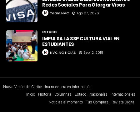
Redes Sociales Para Otorgar Visas
Team NVC
Ago 07, 2026
ESTADO
IMPULSA LA SSP CULTURA VIAL EN
ESTUDIANTES
NVC NOTICIAS
Sep 12, 2018
Nueva Visión del Caribe. Una nueva era en información
Inicio
Historia
Columnas
Estado
Nacionales
Internacionales
Noticias al momento
Tus Compras
Revista Digital