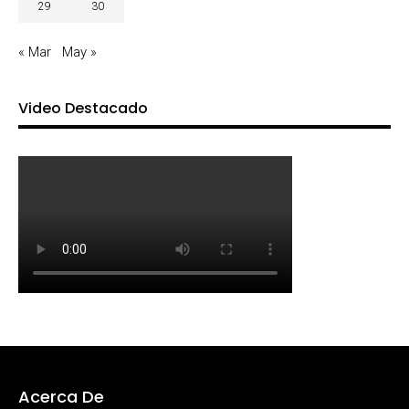
29
30
« Mar
May »
Video Destacado
Acerca De