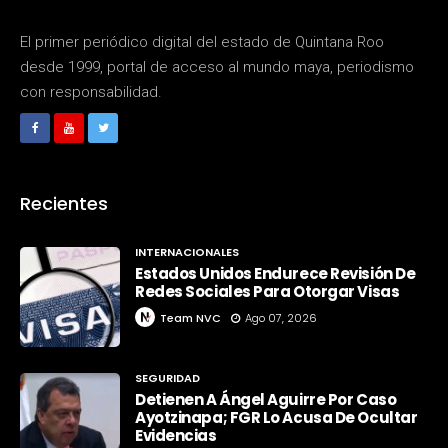
El primer periódico digital del estado de Quintana Roo
desde 1999, portal de acceso al mundo maya, periodismo
con responsabilidad.
Recientes
INTERNACIONALES
Estados Unidos Endurece Revisión De
Redes Sociales Para Otorgar Visas
Team NVC
Ago 07, 2026
SEGURIDAD
Detienen A Ángel Aguirre Por Caso
Ayotzinapa; FGR Lo Acusa De Ocultar
Evidencias