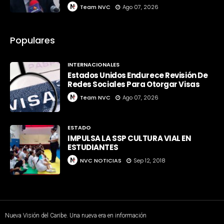
Team NVC
Ago 07, 2026
Populares
INTERNACIONALES
Estados Unidos Endurece Revisión De
Redes Sociales Para Otorgar Visas
Team NVC
Ago 07, 2026
ESTADO
IMPULSA LA SSP CULTURA VIAL EN
ESTUDIANTES
NVC NOTICIAS
Sep 12, 2018
Nueva Visión del Caribe. Una nueva era en información