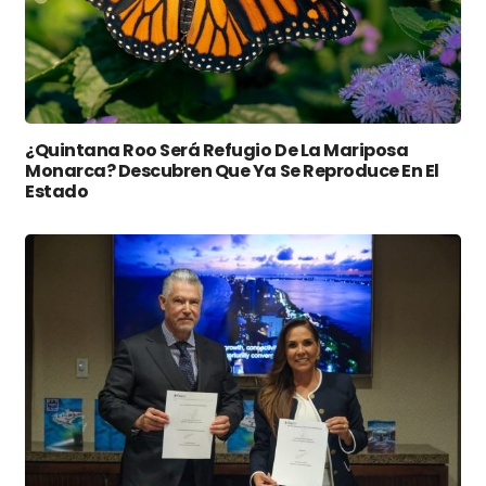
¿Quintana Roo Será Refugio De La Mariposa
Monarca? Descubren Que Ya Se Reproduce En El
Estado