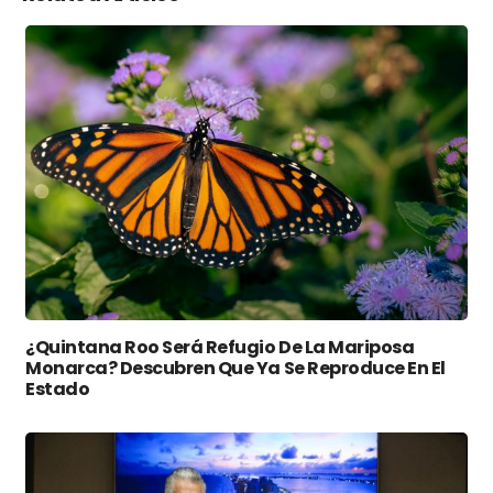
¿Quintana Roo Será Refugio De La Mariposa
Monarca? Descubren Que Ya Se Reproduce En El
Estado