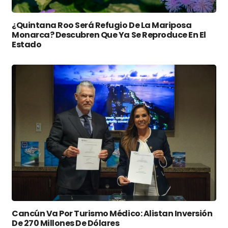
¿Quintana Roo Será Refugio De La Mariposa
Monarca? Descubren Que Ya Se Reproduce En El
Estado
Cancún Va Por Turismo Médico: Alistan Inversión
De 270 Millones De Dólares