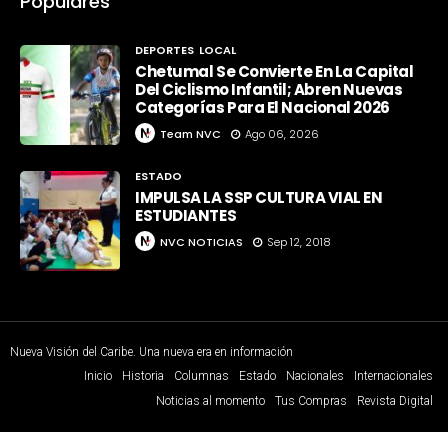
Populares
DEPORTES
LOCAL
Chetumal Se Convierte En La Capital
Del Ciclismo Infantil; Abren Nuevas
Categorías Para El Nacional 2026
Team NVC
Ago 06, 2026
ESTADO
IMPULSA LA SSP CULTURA VIAL EN
ESTUDIANTES
NVC NOTICIAS
Sep 12, 2018
Nueva Visión del Caribe. Una nueva era en información
Inicio
Historia
Columnas
Estado
Nacionales
Internacionales
Noticias al momento
Tus Compras
Revista Digital