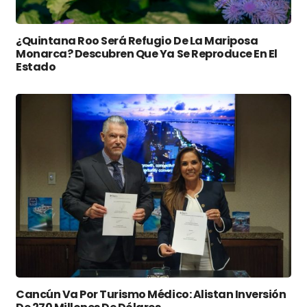
¿Quintana Roo Será Refugio De La Mariposa
Monarca? Descubren Que Ya Se Reproduce En El
Estado
Cancún Va Por Turismo Médico: Alistan Inversión