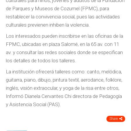
culturales para niños, jóvenes y adultos de la Fundación
de Parques y Museos de Cozumel (FPMC), para
restablecer la convivencia social, pues las actividades
culturales previenen inhiben la violencia.
Los interesados pueden inscribirse en las oficinas de la
FPMC, ubicadas en plaza Salomé, en la 65 av. con 11
av. y consultar las redes sociales donde se especifican
los detalles de todos los talleres.
La institución ofrecerá talleres como: canto, melódica,
guitarra, piano, dibujo, pintura textil, aerodance, folklore,
inglés, visión extraocular, y yoga de la risa entre otros,
Informó Dianela Cervantes Chi directora de Pedagogía
y Asistencia Social (PAS).
Share