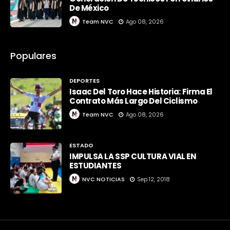
De México
Team NVC
Ago 08, 2026
Populares
DEPORTES
Isaac Del Toro Hace Historia: Firma El
Contrato Más Largo Del Ciclismo
Team NVC
Ago 08, 2026
ESTADO
IMPULSA LA SSP CULTURA VIAL EN
ESTUDIANTES
NVC NOTICIAS
Sep 12, 2018