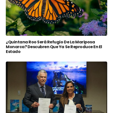
¿Quintana Roo Será Refugio De La Mariposa
Monarca? Descubren Que Ya Se Reproduce En El
Estado