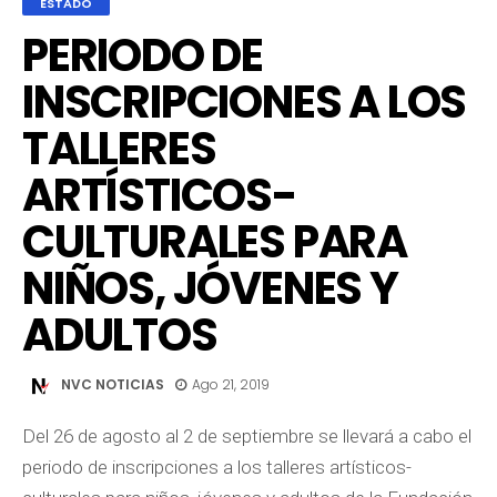
ESTADO
PERIODO DE
INSCRIPCIONES A LOS
TALLERES
ARTÍSTICOS-
CULTURALES PARA
NIÑOS, JÓVENES Y
ADULTOS
NVC NOTICIAS
Ago 21, 2019
Del 26 de agosto al 2 de septiembre se llevará a cabo el
periodo de inscripciones a los talleres artísticos-