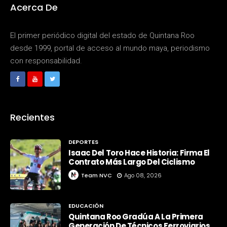
Acerca De
El primer periódico digital del estado de Quintana Roo
desde 1999, portal de acceso al mundo maya, periodismo
con responsabilidad.
Recientes
DEPORTES
Isaac Del Toro Hace Historia: Firma El
Contrato Más Largo Del Ciclismo
Team NVC
Ago 08, 2026
EDUCACIÓN
Quintana Roo Gradúa A La Primera
Generación De Técnicos Ferroviarios