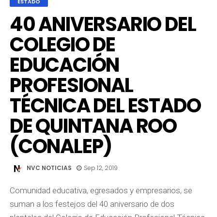
ESTADO
40 ANIVERSARIO DEL
COLEGIO DE
EDUCACIÓN
PROFESIONAL
TÉCNICA DEL ESTADO
DE QUINTANA ROO
(CONALEP)
NVC NOTICIAS
Sep 12, 2019
Comunidad educativa, egresados y empresarios, se
suman a los festejos del 40 aniversario de dos