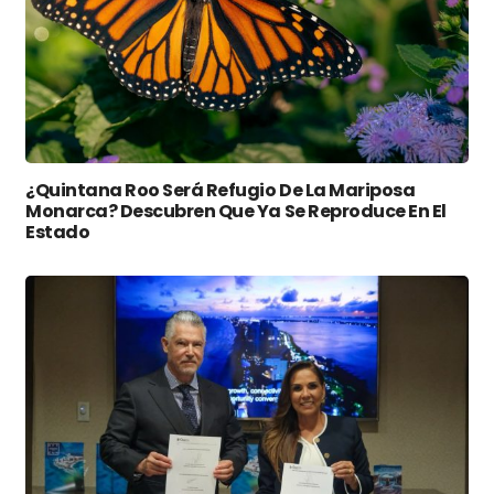
¿Quintana Roo Será Refugio De La Mariposa
Monarca? Descubren Que Ya Se Reproduce En El
Estado