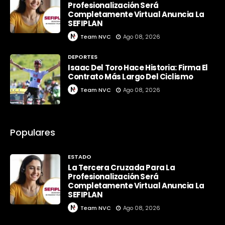
Profesionalización Será
Completamente Virtual Anuncia La
SEFIPLAN
Team NVC
Ago 08, 2026
DEPORTES
Isaac Del Toro Hace Historia: Firma El
Contrato Más Largo Del Ciclismo
Team NVC
Ago 08, 2026
Populares
ESTADO
La Tercera Cruzada Para La
Profesionalización Será
Completamente Virtual Anuncia La
SEFIPLAN
Team NVC
Ago 08, 2026