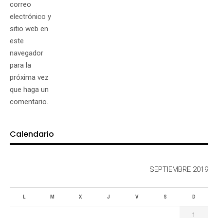
correo
electrónico y
sitio web en
este
navegador
para la
próxima vez
que haga un
comentario.
Calendario
SEPTIEMBRE 2019
L
M
X
J
V
S
D
1