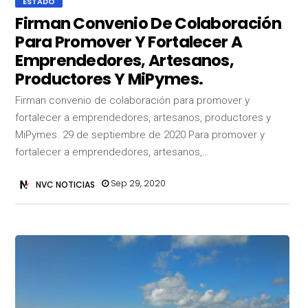
ESTADO
Firman Convenio De Colaboración
Para Promover Y Fortalecer A
Emprendedores, Artesanos,
Productores Y MiPymes.
Firman convenio de colaboración para promover y
fortalecer a emprendedores, artesanos, productores y
MiPymes. 29 de septiembre de 2020 Para promover y
fortalecer a emprendedores, artesanos,…
Sep 29, 2020
NVC NOTICIAS