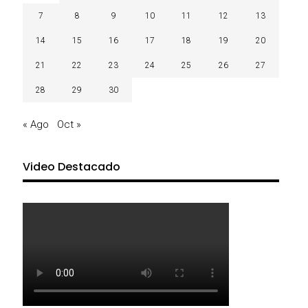
7
8
9
10
11
12
13
14
15
16
17
18
19
20
21
22
23
24
25
26
27
28
29
30
« Ago
Oct »
Video Destacado