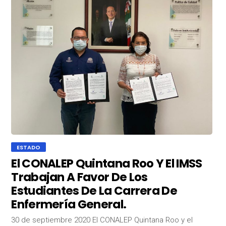
ESTADO
El CONALEP Quintana Roo Y El IMSS
Trabajan A Favor De Los
Estudiantes De La Carrera De
Enfermería General.
30 de septiembre 2020 El CONALEP Quintana Roo y el