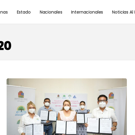
nas
Estado
Nacionales
Internacionales
Noticias A
20