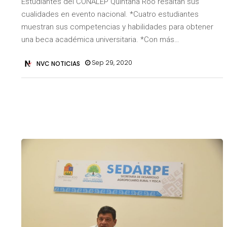
Estudiantes del CONALEP Quintana Roo resaltan sus
cualidades en evento nacional. *Cuatro estudiantes
muestran sus competencias y habilidades para obtener
una beca académica universitaria. *Con más…
Sep 29, 2020
NVC NOTICIAS