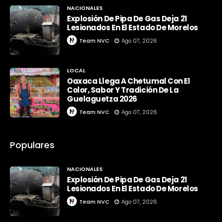
NACIONALES
Explosión De Pipa De Gas Deja 21
Lesionados En El Estado De Morelos
Team NVC
Ago 07, 2026
LOCAL
Oaxaca Llega A Chetumal Con El
Color, Sabor Y Tradición De La
Guelaguetza 2026
Team NVC
Ago 07, 2026
Populares
NACIONALES
Explosión De Pipa De Gas Deja 21
Lesionados En El Estado De Morelos
Team NVC
Ago 07, 2026