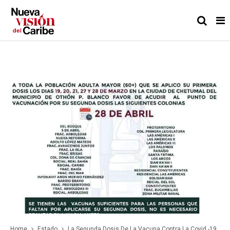
Home
Estado
La Segunda Dosis De La Vacuna Contra La Covid -19