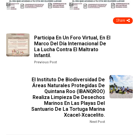
Share
Participa En Un Foro Virtual, En El
Marco Del Día Internacional De
La Lucha Contra El Maltrato
Infantil.
Previous Post
El Instituto De Biodiversidad De
Áreas Naturales Protegidas De
Quintana Roo (IBANQROO)
Realiza Limpieza De Desechos
Marinos En Las Playas Del
Santuario De La Tortuga Marina
Xcacel-Xcacelito.
Next Post