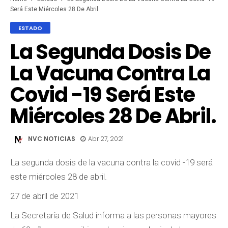
Será Este Miércoles 28 De Abril.
ESTADO
La Segunda Dosis De
La Vacuna Contra La
Covid -19 Será Este
Miércoles 28 De Abril.
NVC NOTICIAS
Abr 27, 2021
La segunda dosis de la vacuna contra la covid -19 será
este miércoles 28 de abril.
27 de abril de 2021
La Secretaría de Salud informa a las personas mayores