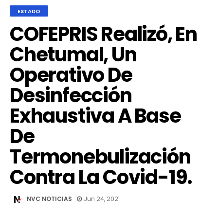
ESTADO
COFEPRIS Realizó, En
Chetumal, Un
Operativo De
Desinfección
Exhaustiva A Base
De
Termonebulización
Contra La Covid-19.
NVC NOTICIAS
Jun 24, 2021