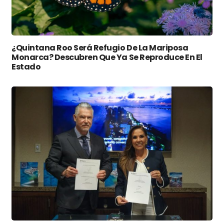
¿Quintana Roo Será Refugio De La Mariposa
Monarca? Descubren Que Ya Se Reproduce En El
Estado