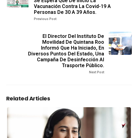
Se Espera Que De Inicio La
Vacunación Contra La Covid-19 A
Personas De 30 A 39 Años.
Previous Post
El Director Del Instituto De
Movilidad De Quintana Roo
Informó Que Ha Iniciado, En
Diversos Puntos Del Estado, Una
Campaña De Desinfección Al
Trasporte Público.
Next Post
Related Articles