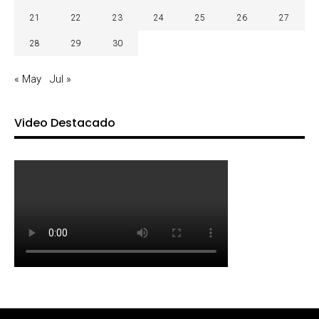
21
22
23
24
25
26
27
28
29
30
« May
Jul »
Video Destacado