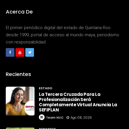
Acerca De
El primer periódico digital del estado de Quintana Roo
desde 1999, portal de acceso al mundo maya, periodismo
con responsabilidad.
Recientes
ESTADO
La Tercera Cruzada Para La
Profesionalización Será
Completamente Virtual Anuncia La
SEFIPLAN
Team NVC
Ago 08, 2026
DEPORTES