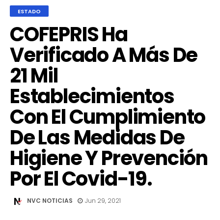
ESTADO
COFEPRIS Ha
Verificado A Más De
21 Mil
Establecimientos
Con El Cumplimiento
De Las Medidas De
Higiene Y Prevención
Por El Covid-19.
NVC NOTICIAS
Jun 29, 2021