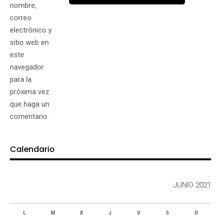
nombre,
correo
electrónico y
sitio web en
este
navegador
para la
próxima vez
que haga un
comentario.
Calendario
JUNIO 2021
L
M
X
J
V
S
D