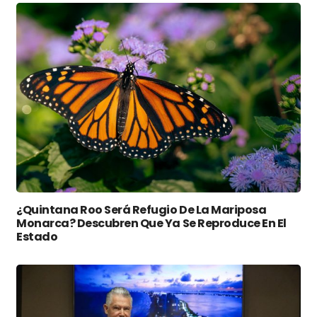
¿Quintana Roo Será Refugio De La Mariposa
Monarca? Descubren Que Ya Se Reproduce En El
Estado