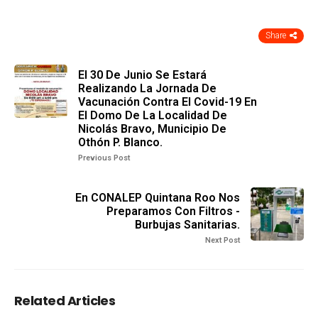
Share
El 30 De Junio Se Estará
Realizando La Jornada De
Vacunación Contra El Covid-19 En
El Domo De La Localidad De
Nicolás Bravo, Municipio De
Othón P. Blanco.
Previous Post
En CONALEP Quintana Roo Nos
Preparamos Con Filtros -
Burbujas Sanitarias.
Next Post
Related Articles