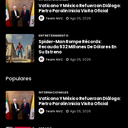
Vaticano Y México Refuerzan Diálogo:
Pietro Parolin Inicia Visita Oficial
Team NVC
Ago 05, 2026
ENTRETENIMIENTO
Spider-Man Rompe Récords:
Recauda 932 Millones De Dólares En
Su Estreno
Team NVC
Ago 05, 2026
Populares
INTERNACIONALES
Vaticano Y México Refuerzan Diálogo:
Pietro Parolin Inicia Visita Oficial
Team NVC
Ago 05, 2026