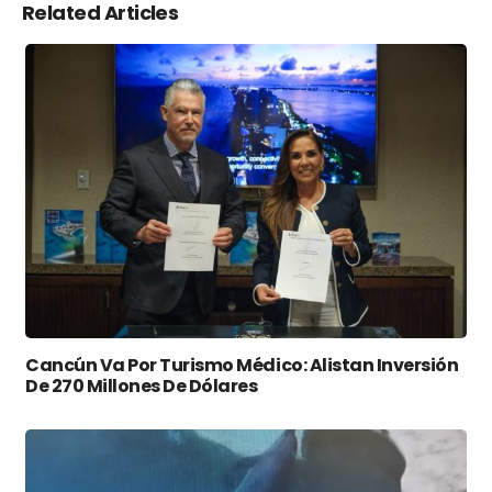
Related Articles
Cancún Va Por Turismo Médico: Alistan Inversión
De 270 Millones De Dólares