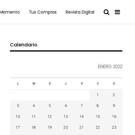
l Momento
Tus Compras
Revista Digital
Calendario
ENERO 2022
L
M
X
J
V
S
D
1
2
3
4
5
6
7
8
9
10
11
12
13
14
15
16
17
18
19
20
21
22
23