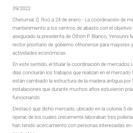
39/2022
Chetumal, Q. Roo a 24 de enero.- La coordinación de m
mantenimiento a los centros de abasto con el objetivo 
asegurado la presidenta de Othón P. Blanco, Yensunni M
rector prioritario de gobierno othonense para mayores 
actividades económicas.
En este sentido, el titular la coordinación de mercados
días concluirán los trabajos que realizan en el mercad
están cambiado la estructura de la madera antigua por 
instalaciones que durante muchos años estuvieron pr
funcionando.
Destacó que dicho mercado, ubicado en la colonia 5 de A
operar, de los cuales únicamente laboraban tres pollerías
han tenido acercamiento con personas interesadas en 