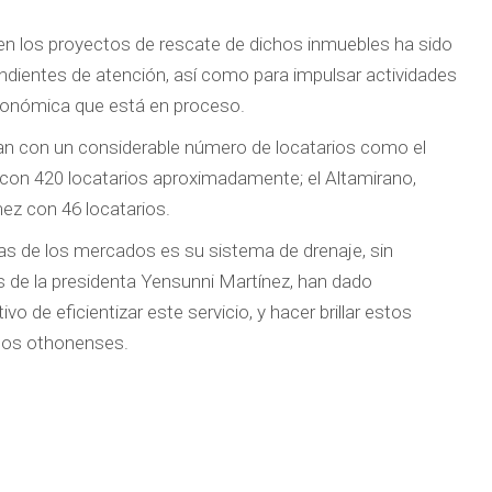
s en los proyectos de rescate de dichos inmuebles ha sido
ndientes de atención, así como para impulsar actividades
económica que está en proceso.
n con un considerable número de locatarios como el
con 420 locatarios aproximadamente; el Altamirano,
ez con 46 locatarios.
as de los mercados es su sistema de drenaje, sin
s de la presidenta Yensunni Martínez, han dado
o de eficientizar este servicio, y hacer brillar estos
 los othonenses.