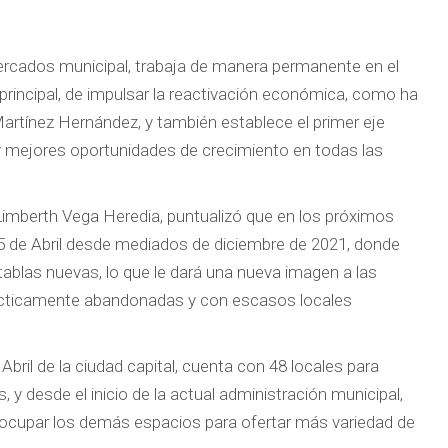
ercados municipal, trabaja de manera permanente en el
principal, de impulsar la reactivación económica, como ha
artínez Hernández, y también establece el primer eje
y mejores oportunidades de crecimiento en todas las
 Limberth Vega Heredia, puntualizó que en los próximos
o 5 de Abril desde mediados de diciembre de 2021, donde
tablas nuevas, lo que le dará una nueva imagen a las
ácticamente abandonadas y con escasos locales
bril de la ciudad capital, cuenta con 48 locales para
, y desde el inicio de la actual administración municipal,
ocupar los demás espacios para ofertar más variedad de