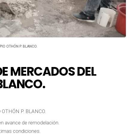
IO OTHÓN P. BLANCO.
DE MERCADOS DEL
 BLANCO.
 OTHÓN P. BLANCO.
 en avance de remodelación.
timas condiciones.