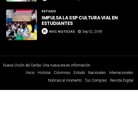
ESTADO
IMPULSA LA SSP CULTURA VIAL EN
ESTUDIANTES
NVC NOTICIAS
Sep 12, 2018
Nueva Visión del Caribe. Una nueva era en información
Inicio
Historia
Columnas
Estado
Nacionales
Internacionales
Noticias al momento
Tus Compras
Revista Digital