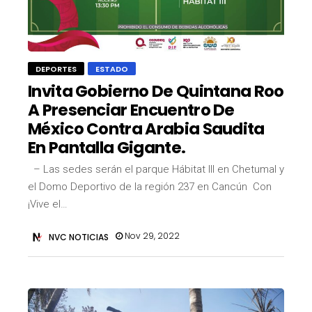
DEPORTES
ESTADO
Invita Gobierno De Quintana Roo
A Presenciar Encuentro De
México Contra Arabia Saudita
En Pantalla Gigante.
– Las sedes serán el parque Hábitat III en Chetumal y
el Domo Deportivo de la región 237 en Cancún Con
¡Vive el…
Nov 29, 2022
NVC NOTICIAS