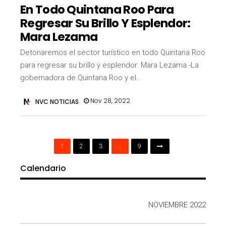
En Todo Quintana Roo Para
Regresar Su Brillo Y Esplendor:
Mara Lezama
Detonaremos el sector turístico en todo Quintana Roo
para regresar su brillo y esplendor: Mara Lezama -La
gobernadora de Quintana Roo y el…
Nov 28, 2022
NVC NOTICIAS
1
2
3
…
9
Calendario
NOVIEMBRE 2022