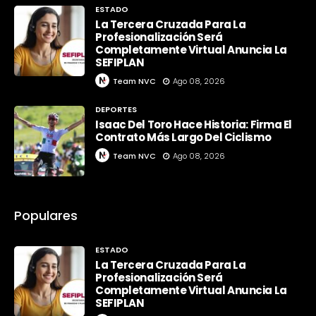
ESTADO
La Tercera Cruzada Para La
Profesionalización Será
Completamente Virtual Anuncia La
SEFIPLAN
Team NVC
Ago 08, 2026
DEPORTES
Isaac Del Toro Hace Historia: Firma El
Contrato Más Largo Del Ciclismo
Team NVC
Ago 08, 2026
Populares
ESTADO
La Tercera Cruzada Para La
Profesionalización Será
Completamente Virtual Anuncia La
SEFIPLAN