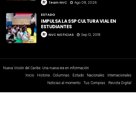
Team NVC
Ago 08, 2026
ESTADO
IMPULSA LA SSP CULTURA VIAL EN
ESTUDIANTES
NVC NOTICIAS
Sep 12, 2018
Nueva Visión del Caribe. Una nueva era en información
Inicio
Historia
Columnas
Estado
Nacionales
Internacionales
Noticias al momento
Tus Compras
Revista Digital