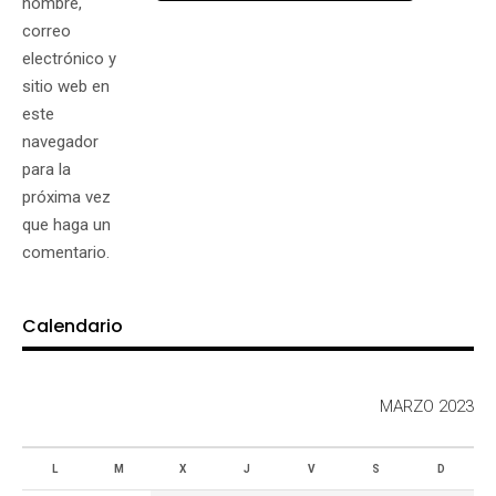
nombre,
correo
electrónico y
sitio web en
este
navegador
para la
próxima vez
que haga un
comentario.
Calendario
MARZO 2023
L
M
X
J
V
S
D