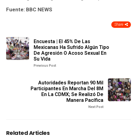
Fuente: BBC NEWS
Share
Encuesta | El 45% De Las
Mexicanas Ha Sufrido Algún Tipo
De Agresión O Acoso Sexual En
Su Vida
Previous Post
Autoridades Reportan 90 Mil
Participantes En Marcha Del 8M
En La CDMX; Se Realizó De
Manera Pacífica
Next Post
Related Articles