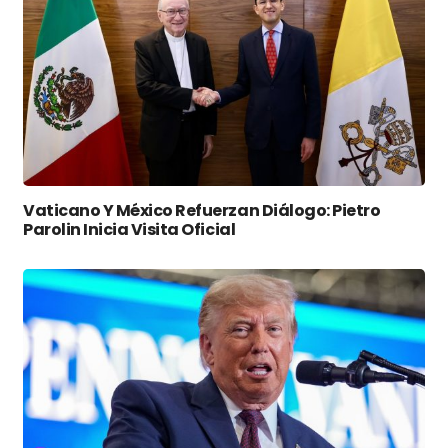
Vaticano Y México Refuerzan Diálogo: Pietro
Parolin Inicia Visita Oficial