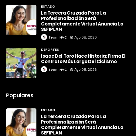
ESTADO
La Tercera Cruzada Para La
Profesionalización Será
Completamente Virtual Anuncia La
SEFIPLAN
Team NVC
Ago 08, 2026
DEPORTES
Isaac Del Toro Hace Historia: Firma El
Contrato Más Largo Del Ciclismo
Team NVC
Ago 08, 2026
Populares
ESTADO
La Tercera Cruzada Para La
Profesionalización Será
Completamente Virtual Anuncia La
SEFIPLAN