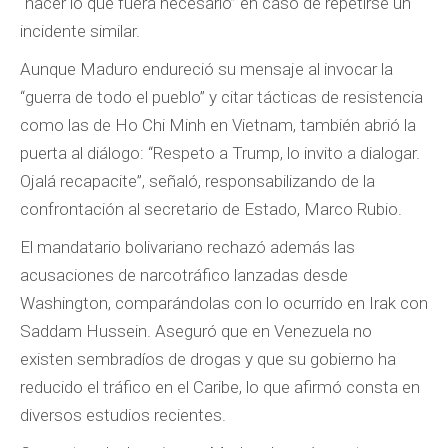
“hacer lo que fuera necesario” en caso de repetirse un
incidente similar.
Aunque Maduro endureció su mensaje al invocar la
“guerra de todo el pueblo” y citar tácticas de resistencia
como las de Ho Chi Minh en Vietnam, también abrió la
puerta al diálogo: “Respeto a Trump, lo invito a dialogar.
Ojalá recapacite”, señaló, responsabilizando de la
confrontación al secretario de Estado, Marco Rubio.
El mandatario bolivariano rechazó además las
acusaciones de narcotráfico lanzadas desde
Washington, comparándolas con lo ocurrido en Irak con
Saddam Hussein. Aseguró que en Venezuela no
existen sembradíos de drogas y que su gobierno ha
reducido el tráfico en el Caribe, lo que afirmó consta en
diversos estudios recientes.