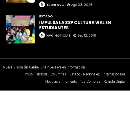
Team NVC
Ago 08, 2026
ESTADO
IMPULSA LA SSP CULTURA VIAL EN
ESTUDIANTES
NVC NOTICIAS
Sep 12, 2018
Nueva Visión del Caribe. Una nueva era en información
Inicio
Historia
Columnas
Estado
Nacionales
Internacionales
Noticias al momento
Tus Compras
Revista Digital