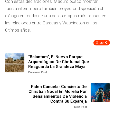
Con estas declaraciones, Maduro buscó mostrar
fuerza interna, pero también proyectar disposición al
diálogo en medio de una de las etapas más tensas en
las relaciones entre Caracas y Washington en los
últimos años.
Share
“Balantum”, El Nuevo Parque
Arqueológico De Chetumal Que
Resguarda La Grandeza Maya
Previous Post
Piden Cancelar Concierto De
Christian Nodal En Morelia Por
Señalamientos De Violencia
Contra Su Expareja
Next Post