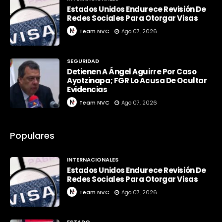
Estados Unidos Endurece Revisión De
Redes Sociales Para Otorgar Visas
Team NVC
Ago 07, 2026
SEGURIDAD
Detienen A Ángel Aguirre Por Caso
Ayotzinapa; FGR Lo Acusa De Ocultar
Evidencias
Team NVC
Ago 07, 2026
Populares
INTERNACIONALES
Estados Unidos Endurece Revisión De
Redes Sociales Para Otorgar Visas
Team NVC
Ago 07, 2026
ESTADO