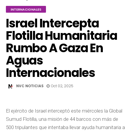
INTERNACIONALES
Israel Intercepta
Flotilla Humanitaria
Rumbo A Gaza En
Aguas
Internacionales
NVC NOTICIAS
Oct 02, 2025
El ejército de Israel interceptó este miércoles la Global
Sumud Flotilla, una misión de 44 barcos con más de
500 tripulantes que intentaba llevar ayuda humanitaria a