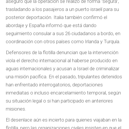
aseguró que la operación se realizó de forma “segura”,
trasladando a los pasajeros a un puerto israelí para su
posterior deportación. Italia también confirmó el
abordaje y España informó que está dando
seguimiento consular a sus 26 ciudadanos a bordo, en
coordinación con otros países como Irlanda y Turquía.
Defensores de la flotilla denuncian que la intervención
viola el derecho internacional al haberse producido en
aguas internacionales y acusan a Israel de criminalizar
una misión pacífica. En el pasado, tripulantes detenidos
han enfrentado interrogatorios, deportaciones
inmediatas o incluso encarcelamiento temporal, según
su situación legal o si han participado en anteriores
misiones.
El desenlace aún es incierto para quienes viajaban en la
flotilla, pero las organizaciones civiles insisten en que el