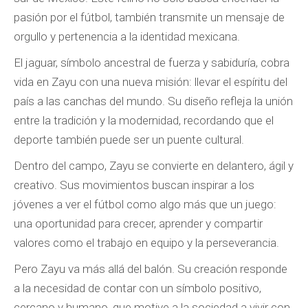
pasión por el fútbol, también transmite un mensaje de
orgullo y pertenencia a la identidad mexicana.
El jaguar, símbolo ancestral de fuerza y sabiduría, cobra
vida en Zayu con una nueva misión: llevar el espíritu del
país a las canchas del mundo. Su diseño refleja la unión
entre la tradición y la modernidad, recordando que el
deporte también puede ser un puente cultural.
Dentro del campo, Zayu se convierte en delantero, ágil y
creativo. Sus movimientos buscan inspirar a los
jóvenes a ver el fútbol como algo más que un juego:
una oportunidad para crecer, aprender y compartir
valores como el trabajo en equipo y la perseverancia.
Pero Zayu va más allá del balón. Su creación responde
a la necesidad de contar con un símbolo positivo,
cercano y humano, que motive a la sociedad a vivir con