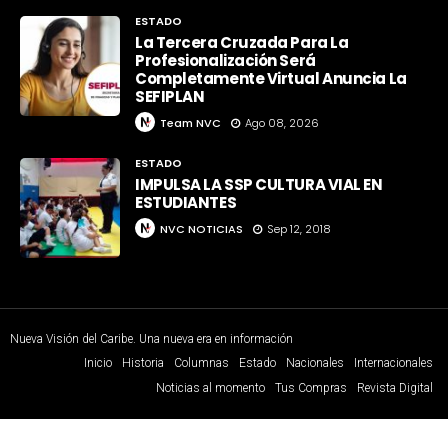
ESTADO
La Tercera Cruzada Para La
Profesionalización Será
Completamente Virtual Anuncia La
SEFIPLAN
Team NVC
Ago 08, 2026
ESTADO
IMPULSA LA SSP CULTURA VIAL EN
ESTUDIANTES
NVC NOTICIAS
Sep 12, 2018
Nueva Visión del Caribe. Una nueva era en información
Inicio
Historia
Columnas
Estado
Nacionales
Internacionales
Noticias al momento
Tus Compras
Revista Digital