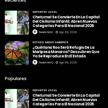
Recientes
DEPORTES
LOCAL
Chetumal Se Convierte En La Capital
Del Ciclismo Infantil; Abren Nuevas
Categorías Para El Nacional 2026
Team NVC
Ago 06, 2026
ESTADO
MEDIO AMBIENTE
¿Quintana Roo Será Refugio De La
Mariposa Monarca? Descubren Que
Ya Se Reproduce En El Estado
Team NVC
Ago 06, 2026
Populares
DEPORTES
LOCAL
Chetumal Se Convierte En La Capital
Del Ciclismo Infantil; Abren Nuevas
Categorías Para El Nacional 2026