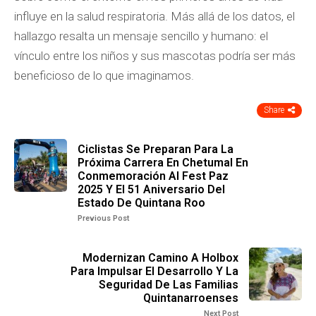
influye en la salud respiratoria. Más allá de los datos, el
hallazgo resalta un mensaje sencillo y humano: el
vínculo entre los niños y sus mascotas podría ser más
beneficioso de lo que imaginamos.
Share
Ciclistas Se Preparan Para La
Próxima Carrera En Chetumal En
Conmemoración Al Fest Paz
2025 Y El 51 Aniversario Del
Estado De Quintana Roo
Previous Post
Modernizan Camino A Holbox
Para Impulsar El Desarrollo Y La
Seguridad De Las Familias
Quintanarroenses
Next Post