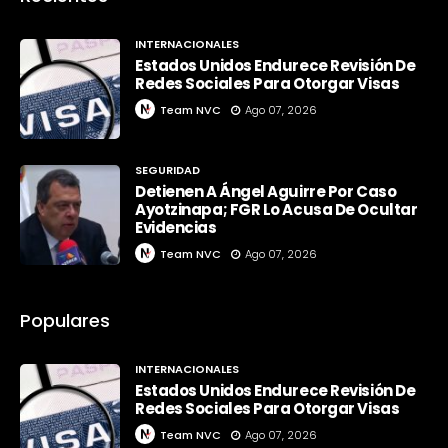
INTERNACIONALES
Estados Unidos Endurece Revisión De
Redes Sociales Para Otorgar Visas
Team NVC
Ago 07, 2026
SEGURIDAD
Detienen A Ángel Aguirre Por Caso
Ayotzinapa; FGR Lo Acusa De Ocultar
Evidencias
Team NVC
Ago 07, 2026
Populares
INTERNACIONALES
Estados Unidos Endurece Revisión De
Redes Sociales Para Otorgar Visas
Team NVC
Ago 07, 2026