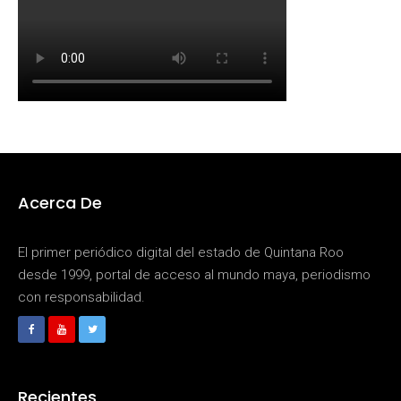
Acerca De
El primer periódico digital del estado de Quintana Roo
desde 1999, portal de acceso al mundo maya, periodismo
con responsabilidad.
Recientes