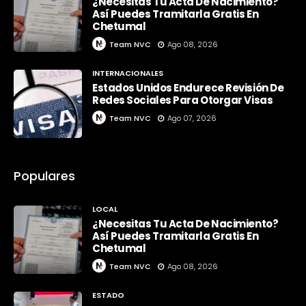
¿Necesitas Tu Acta De Nacimiento?
Así Puedes Tramitarla Gratis En
Chetumal
Team NVC
Ago 08, 2026
INTERNACIONALES
Estados Unidos Endurece Revisión De
Redes Sociales Para Otorgar Visas
Team NVC
Ago 07, 2026
Populares
LOCAL
¿Necesitas Tu Acta De Nacimiento?
Así Puedes Tramitarla Gratis En
Chetumal
Team NVC
Ago 08, 2026
ESTADO