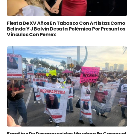
Fiesta De XV Años En Tabasco Con Artistas Como
Belinda Y J Balvin Desata Polémica Por Presuntos
Vínculos Con Pemex
Familias De Desaparecidos Marchan En Carnaval