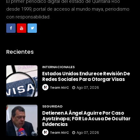
El primer periódico digital del estado de Quintana Roo
desde 1999, portal de acceso al mundo maya, periodismo
con responsabilidad.
Recientes
INTERNACIONALES
Estados Unidos Endurece Revisión De
Redes Sociales Para Otorgar Visas
Team NVC
Ago 07, 2026
SEGURIDAD
Detienen A Ángel Aguirre Por Caso
Ayotzinapa; FGR Lo Acusa De Ocultar
Evidencias
Team NVC
Ago 07, 2026