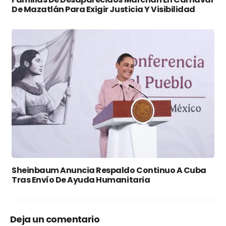
De Mazatlán Para Exigir Justicia Y Visibilidad
Sheinbaum Anuncia Respaldo Continuo A Cuba
Tras Envío De Ayuda Humanitaria
Deja un comentario