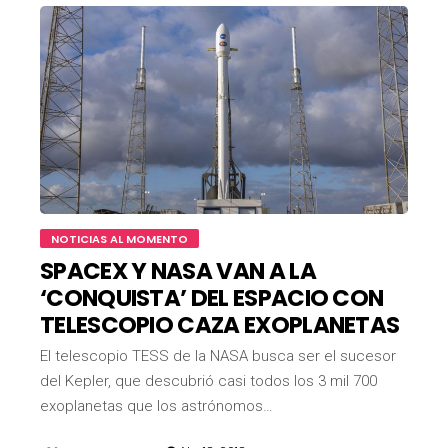
NOTICIAS AL MOMENTO
SPACEX Y NASA VAN A LA
‘CONQUISTA’ DEL ESPACIO CON
TELESCOPIO CAZA EXOPLANETAS
El telescopio TESS de la NASA busca ser el sucesor
del Kepler, que descubrió casi todos los 3 mil 700
exoplanetas que los astrónomos…