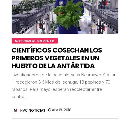
NOTICIAS AL MOMENTO
CIENTÍFICOS COSECHAN LOS
PRIMEROS VEGETALES EN UN
HUERTO DE LA ANTÁRTIDA
Investigadores de la base alemana Neumayer Station
III recogieron 3.6 kilos de lechuga, 18 pepinos y 70
rábanos. Para mayo, esperan recolectar entre
cuatro…
Abr 18, 2018
NVC NOTICIAS