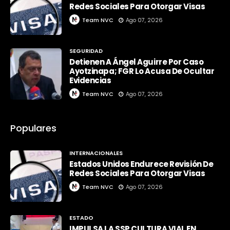
Redes Sociales Para Otorgar Visas
Team NVC
Ago 07, 2026
SEGURIDAD
Detienen A Ángel Aguirre Por Caso
Ayotzinapa; FGR Lo Acusa De Ocultar
Evidencias
Team NVC
Ago 07, 2026
Populares
INTERNACIONALES
Estados Unidos Endurece Revisión De
Redes Sociales Para Otorgar Visas
Team NVC
Ago 07, 2026
ESTADO
IMPULSA LA SSP CULTURA VIAL EN