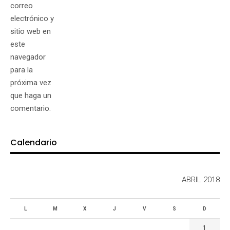
correo
electrónico y
sitio web en
este
navegador
para la
próxima vez
que haga un
comentario.
Calendario
ABRIL 2018
L
M
X
J
V
S
D
1