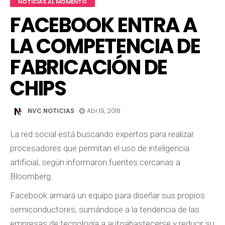
NOTICIAS AL MOMENTO
FACEBOOK ENTRA A
LA COMPETENCIA DE
FABRICACIÓN DE
CHIPS
NVC NOTICIAS
Abr 19, 2018
La red social está buscando expertos para realizar
procesadores que permitan el uso de inteligencia
artificial, según informaron fuentes cercanas a
Bloomberg.
Facebook armará un equipo para diseñar sus propios
semiconductores, sumándose a la tendencia de las
empresas de tecnología a autoabastecerse y reducir su