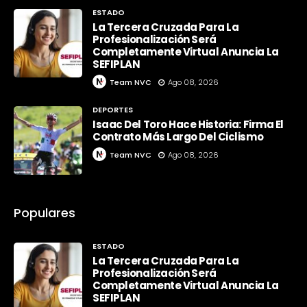
ESTADO
La Tercera Cruzada Para La
Profesionalización Será
Completamente Virtual Anuncia La
SEFIPLAN
Team NVC
Ago 08, 2026
DEPORTES
Isaac Del Toro Hace Historia: Firma El
Contrato Más Largo Del Ciclismo
Team NVC
Ago 08, 2026
Populares
ESTADO
La Tercera Cruzada Para La
Profesionalización Será
Completamente Virtual Anuncia La
SEFIPLAN