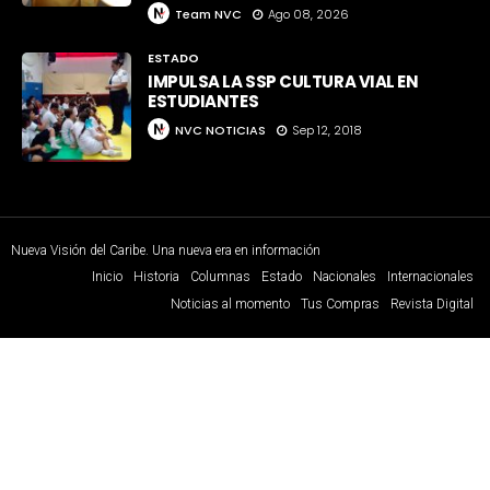
Team NVC
Ago 08, 2026
ESTADO
IMPULSA LA SSP CULTURA VIAL EN
ESTUDIANTES
NVC NOTICIAS
Sep 12, 2018
Nueva Visión del Caribe. Una nueva era en información
Inicio
Historia
Columnas
Estado
Nacionales
Internacionales
Noticias al momento
Tus Compras
Revista Digital