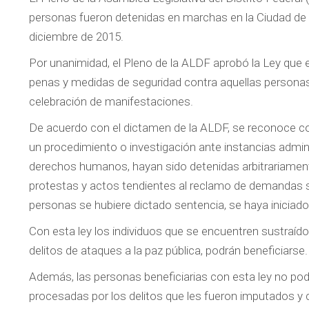
personas fueron detenidas en marchas en la Ciudad de M
diciembre de 2015.
Por unanimidad, el Pleno de la ALDF aprobó la Ley que e
penas y medidas de seguridad contra aquellas personas,
celebración de manifestaciones.
De acuerdo con el dictamen de la ALDF, se reconoce c
un procedimiento o investigación ante instancias admin
derechos humanos, hayan sido detenidas arbitrariamente
protestas y actos tendientes al reclamo de demandas so
personas se hubiere dictado sentencia, se haya iniciad
Con esta ley los individuos que se encuentren sustraídos 
delitos de ataques a la paz pública, podrán beneficiarse.
Además, las personas beneficiarias con esta ley no podr
procesadas por los delitos que les fueron imputados y