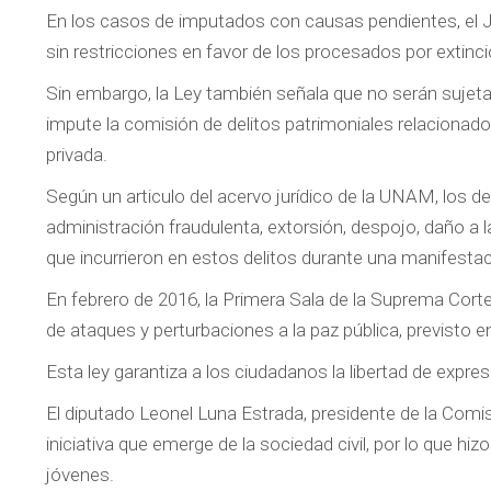
En los casos de imputados con causas pendientes, el J
sin restricciones en favor de los procesados por extinció
Sin embargo, la Ley también señala que no serán sujeta
impute la comisión de delitos patrimoniales relacionad
privada.
Según un articulo del acervo jurídico de la UNAM, los de
administración fraudulenta, extorsión, despojo, daño a l
que incurrieron en estos delitos durante una manifestac
En febrero de 2016, la Primera Sala de la Suprema Corte 
de ataques y perturbaciones a la paz pública, previsto en
Esta ley garantiza a los ciudadanos la libertad de expres
El diputado Leonel Luna Estrada, presidente de la Comi
iniciativa que emerge de la sociedad civil, por lo que h
jóvenes.