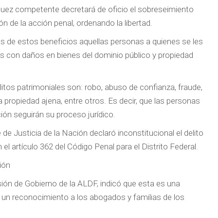
uez competente decretará de oficio el sobreseimiento
n de la acción penal, ordenando la libertad.
s de estos beneficios aquellas personas a quienes se les
os con daños en bienes del dominio público y propiedad
litos patrimoniales son: robo, abuso de confianza, fraude,
a propiedad ajena, entre otros. Es decir, que las personas
ión seguirán su proceso jurídico.
de Justicia de la Nación declaró inconstitucional el delito
 el artículo 362 del Código Penal para el Distrito Federal.
ión
sión de Gobierno de la ALDF, indicó que esta es una
izo un reconocimiento a los abogados y familias de los