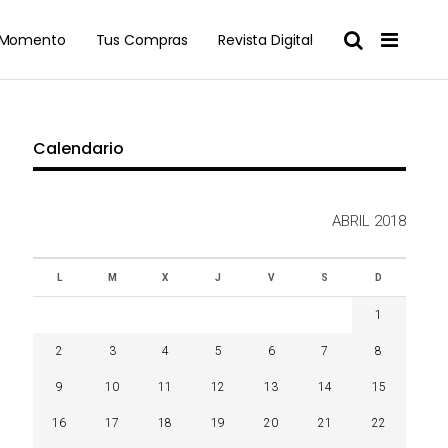
l Momento
Tus Compras
Revista Digital
Calendario
ABRIL 2018
L
M
X
J
V
S
D
1
2
3
4
5
6
7
8
9
10
11
12
13
14
15
16
17
18
19
20
21
22