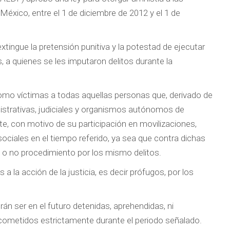
éxico, entre el 1 de diciembre de 2012 y el 1 de
xtingue la pretensión punitiva y la potestad de ejecutar
 a quienes se les imputaron delitos durante la
omo víctimas a todas aquellas personas que, derivado de
istrativas, judiciales y organismos autónomos de
, con motivo de su participación en movilizaciones,
ciales en el tiempo referido, ya sea que contra dichas
o o no procedimiento por los mismo delitos.
a la acción de la justicia, es decir prófugos, por los
án ser en el futuro detenidas, aprehendidas, ni
 cometidos estrictamente durante el periodo señalado.