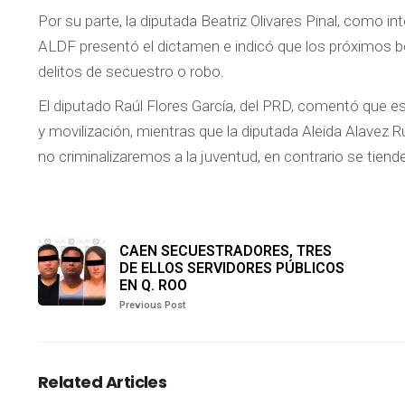
Por su parte, la diputada Beatriz Olivares Pinal, como
ALDF presentó el dictamen e indicó que los próximos b
delitos de secuestro o robo.
El diputado Raúl Flores García, del PRD, comentó que est
y movilización, mientras que la diputada Aleida Alavez R
no criminalizaremos a la juventud, en contrario se tiend
CAEN SECUESTRADORES, TRES
DE ELLOS SERVIDORES PÚBLICOS
EN Q. ROO
Previous Post
Related Articles