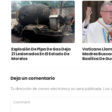
Explosión De Pipa De Gas Deja
Vaticano Llama
21 Lesionados En El Estado De
Madres Buscad
Morelos
Basílica De G
Deja un comentario
Tu dirección de correo electrónico no será publicada.
Los 