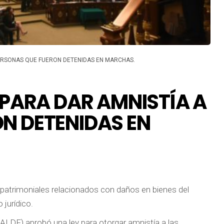
PERSONAS QUE FUERON DETENIDAS EN MARCHAS.
 PARA DAR AMNISTÍA A
N DETENIDAS EN
 patrimoniales relacionados con daños en bienes del
 jurídico.
 (ALDF) aprobó una ley para otorgar amnistía a las