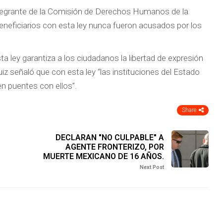
 integrante de la Comisión de Derechos Humanos de la
eneficiarios con esta ley nunca fueron acusados por los
a ley garantiza a los ciudadanos la libertad de expresión
uiz señaló que con esta ley “las instituciones del Estado
en puentes con ellos”.
Share
DECLARAN "NO CULPABLE" A
AGENTE FRONTERIZO, POR
MUERTE MEXICANO DE 16 AÑOS.
Next Post