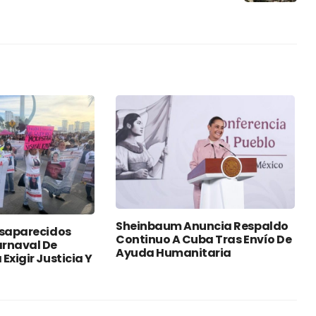
Sheinbaum Anuncia Respaldo
esaparecidos
Continuo A Cuba Tras Envío De
rnaval De
Ayuda Humanitaria
Exigir Justicia Y