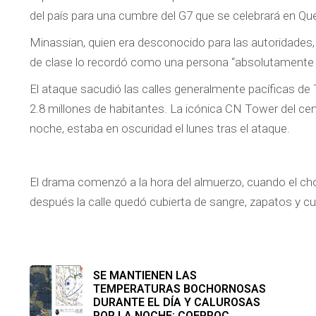
del país para una cumbre del G7 que se celebrará en Qu
Minassian, quien era desconocido para las autoridades
de clase lo recordó como una persona “absolutamente i
El ataque sacudió las calles generalmente pacíficas de 
2.8 millones de habitantes. La icónica CN Tower del ce
noche, estaba en oscuridad el lunes tras el ataque.
El drama comenzó a la hora del almuerzo, cuando el cho
después la calle quedó cubierta de sangre, zapatos y c
SE MANTIENEN LAS
TEMPERATURAS BOCHORNOSAS
DURANTE EL DÍA Y CALUROSAS
POR LA NOCHE: COEPROC