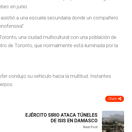
ebec en junio.
, asistió a una escuela secundaria donde un compañero
nofensiva”.
Toronto, una ciudad multicultural con una población de
ntro de Toronto, que normalmente está iluminada por la
fer condujo su vehículo hacia la multitud. Instantes
uerpos.
Share
EJÉRCITO SIRIO ATACA TÚNELES
DE ISIS EN DAMASCO
Next Post