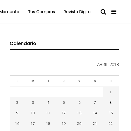
l Momento
Tus Compras
Revista Digital
Calendario
ABRIL 2018
L
M
X
J
V
S
D
1
2
3
4
5
6
7
8
9
10
11
12
13
14
15
16
17
18
19
20
21
22