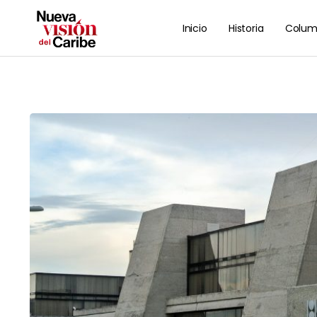
Inicio
Historia
Colum