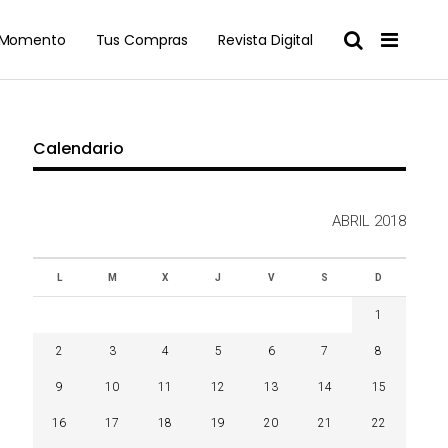
l Momento
Tus Compras
Revista Digital
Calendario
ABRIL 2018
L
M
X
J
V
S
D
1
2
3
4
5
6
7
8
9
10
11
12
13
14
15
16
17
18
19
20
21
22