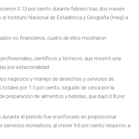
recieron 0.13 por ciento durante febrero tras dos meses
l Instituto Nacional de Estadística y Geografía (Inegi) a
ados no financieros, cuatro de ellos mostraron
profesionales, científicos y técnicos, que mostró una
as por estacionalidad.
a los negocios y manejo de desechos y servicios de
otales por 1.5 por ciento, seguido de cerca por la
de preparación de alimentos y bebidas, que bajó 0.8 por
 durante el periodo fue el enfocado en proporcionar
s servicios recreativos, al crecer 9.6 por ciento respecto a