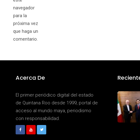
este
navegador
para la
próxima vez
que haga un
comentario.
Acerca De
Recient
El primer periódico digital del estado
de Quintana Roo desde 1999, portal de
acceso al mundo maya, periodismo
con responsabilidad.