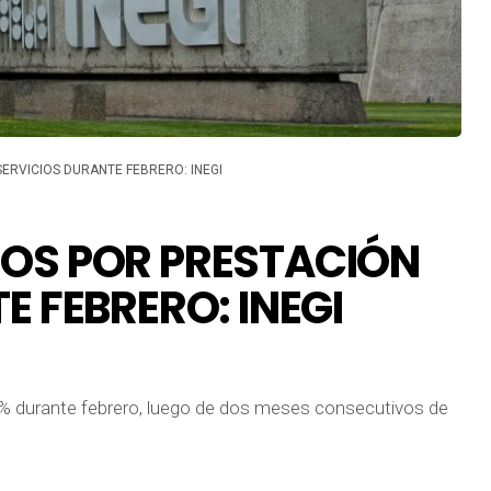
ERVICIOS DURANTE FEBRERO: INEGI
OS POR PRESTACIÓN
E FEBRERO: INEGI
13% durante febrero, luego de dos meses consecutivos de