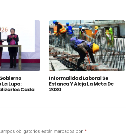
 Gobierno
Informalidad Laboral Se
 La Lupa:
Estanca Y Aleja La Meta De
lizarlos Cada
2030
campos obligatorios están marcados con
*