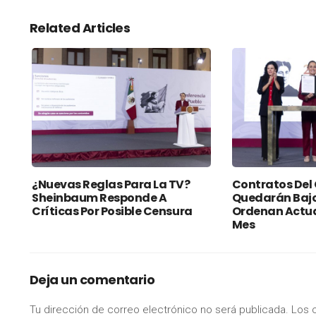
Related Articles
¿Nuevas Reglas Para La TV?
Contratos Del
Sheinbaum Responde A
Quedarán Bajo
Críticas Por Posible Censura
Ordenan Actua
Mes
Deja un comentario
Tu dirección de correo electrónico no será publicada.
Los 