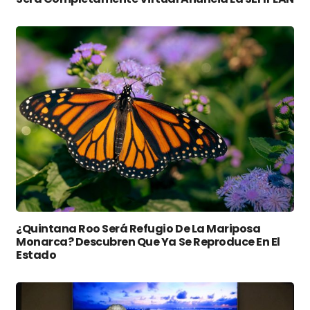
¿Quintana Roo Será Refugio De La Mariposa
Monarca? Descubren Que Ya Se Reproduce En El
Estado