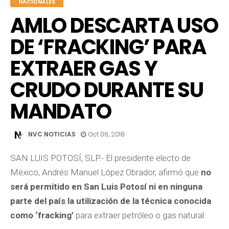
NACIONALES
AMLO DESCARTA USO
DE ‘FRACKING’ PARA
EXTRAER GAS Y
CRUDO DURANTE SU
MANDATO
NVC NOTICIAS
Oct 06, 2018
SAN LUIS POTOSÍ, SLP.- El presidente electo de
México, Andrés Manuel López Obrador, afirmó que
no
será permitido en San Luis Potosí ni en ninguna
parte del país la utilización de la técnica conocida
como ‘fracking’
para extraer petróleo o gas natural.