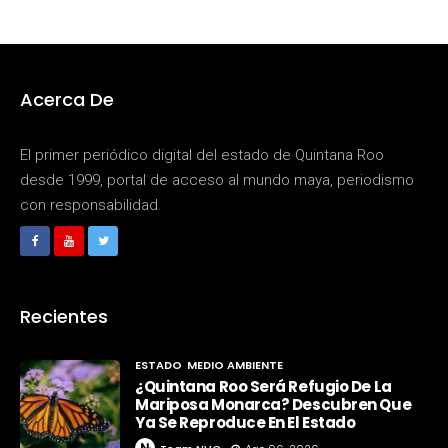
Acerca De
El primer periódico digital del estado de Quintana Roo
desde 1999, portal de acceso al mundo maya, periodismo
con responsabilidad.
Recientes
ESTADO
MEDIO AMBIENTE
¿Quintana Roo Será Refugio De La
Mariposa Monarca? Descubren Que
Ya Se Reproduce En El Estado