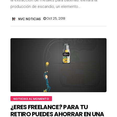
la extracción de metales para baterías: elevará la
producción de escandio, un elemento…
Oct 25, 2018
NVC NOTICIAS
NOTICIAS AL MOMENTO
¿ERES FREELANCE? PARA TU
RETIRO PUEDES AHORRAR EN UNA