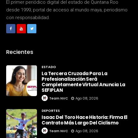
El primer periódico digital del estado de Quintana Roo
desde 1999, portal de acceso al mundo maya, periodismo
con responsabilidad.
Recientes
ESTADO
La Tercera Cruzada Para La
Profesionalización Será
Completamente Virtual Anuncia La
SEFIPLAN
Team NVC
Ago 08, 2026
DEPORTES
Isaac Del Toro Hace Historia: Firma El
Contrato Más Largo Del Ciclismo
Team NVC
Ago 08, 2026