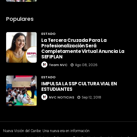
Populares
ESTADO
La Tercera Cruzada Para La
Profesionalización Será
Completamente Virtual Anuncia La
SEFIPLAN
Team NVC
Ago 08, 2026
ESTADO
IMPULSA LA SSP CULTURA VIAL EN
ESTUDIANTES
NVC NOTICIAS
Sep 12, 2018
Nueva Visión del Caribe. Una nueva era en información