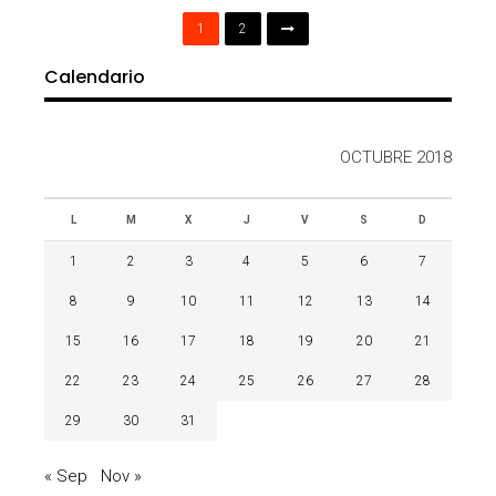
1
2
Calendario
OCTUBRE 2018
L
M
X
J
V
S
D
1
2
3
4
5
6
7
8
9
10
11
12
13
14
15
16
17
18
19
20
21
22
23
24
25
26
27
28
29
30
31
« Sep
Nov »