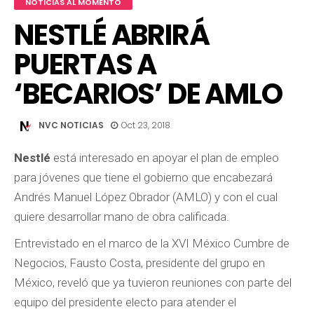
NOTICIAS AL MOMENTO
NESTLÉ ABRIRÁ
PUERTAS A
‘BECARIOS’ DE AMLO
NVC NOTICIAS
Oct 23, 2018
Nestlé
está interesado en apoyar el plan de empleo
para jóvenes que tiene el gobierno que encabezará
Andrés Manuel López Obrador (AMLO) y con el cual
quiere desarrollar mano de obra calificada.
Entrevistado en el marco de la XVI México Cumbre de
Negocios, Fausto Costa, presidente del grupo en
México, reveló que ya tuvieron reuniones con parte del
equipo del presidente electo para atender el