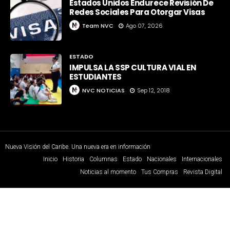
Estados Unidos Endurece Revisión De
Redes Sociales Para Otorgar Visas
Team NVC
Ago 07, 2026
ESTADO
IMPULSA LA SSP CULTURA VIAL EN
ESTUDIANTES
NVC NOTICIAS
Sep 12, 2018
Nueva Visión del Caribe. Una nueva era en información
Inicio
Historia
Columnas
Estado
Nacionales
Internacionales
Noticias al momento
Tus Compras
Revista Digital