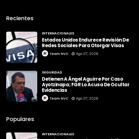
Recientes
INTERNACIONALES
Estados Unidos Endurece Revisión De
Redes Sociales Para Otorgar Visas
Team NVC
Ago 07, 2026
SEGURIDAD
Detienen A Ángel Aguirre Por Caso
Ayotzinapa; FGR Lo Acusa De Ocultar
Evidencias
Team NVC
Ago 07, 2026
Populares
INTERNACIONALES