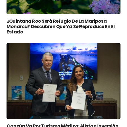
¿Quintana Roo Será Refugio De La Mariposa
Monarca? Descubren Que Ya Se Reproduce En El
Estado
Cancún Va Por Turismo Médico: Alistan Inversión