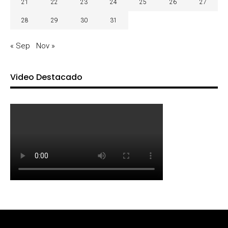
21
22
23
24
25
26
27
28
29
30
31
« Sep
Nov »
Video Destacado