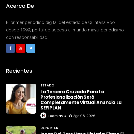
Acerca De
El primer periódico digital del estado de Quintana Roo
desde 1999, portal de acceso al mundo maya, periodismo
con responsabilidad.
Recientes
ESTADO
La Tercera Cruzada Para La
Profesionalización Será
Completamente Virtual Anuncia La
SEFIPLAN
Team NVC
Ago 08, 2026
DEPORTES